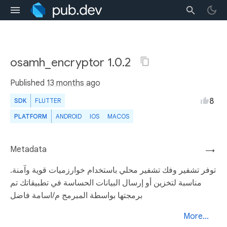
osamh_encryptor 1.0.2
Published
13 months ago
8
SDK
FLUTTER
PLATFORM
ANDROID
IOS
MACOS
Metadata
→
توفر تشفير وفك تشفير محلي باستخدام خوارزميات قوية وآمنة.
مناسبة لتخزين أو إرسال البيانات الحساسة في تطبيقاتك تم
برمجتها بواسطة المبرمج م/اسامة فاضل
More...