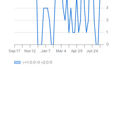
3
2
1
0
Sep 17
Nov 12
Jan 7
Mar 4
Apr 29
Jun 24
>=1.0.0-0 <2.0.0