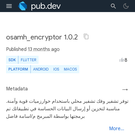
osamh_encryptor 1.0.2
Published
13 months ago
8
SDK
FLUTTER
PLATFORM
ANDROID
IOS
MACOS
Metadata
→
توفر تشفير وفك تشفير محلي باستخدام خوارزميات قوية وآمنة.
مناسبة لتخزين أو إرسال البيانات الحساسة في تطبيقاتك تم
برمجتها بواسطة المبرمج م/اسامة فاضل
More...