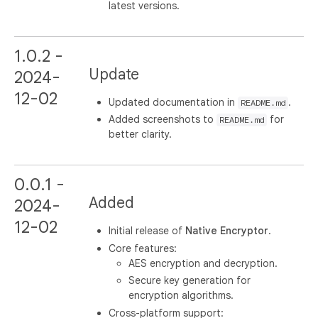
latest versions.
1.0.2 -
Update
2024-
12-02
Updated documentation in
.
README.md
Added screenshots to
for
README.md
better clarity.
0.0.1 -
Added
2024-
12-02
Initial release of
Native Encryptor
.
Core features:
AES encryption and decryption.
Secure key generation for
encryption algorithms.
Cross-platform support: