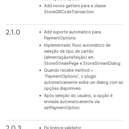
Add novos getters para a classe
StoneQRCodeTransaction
2.1.0
Add suporte automático para
PaymentOptions
Implementado fluxo automático de
seleção de tipo de cartão
(alimentação/refeição) em
StoneStreamPage e StoneStreamDialog
Quando recebe method =
"PaymentOptions", o plugin
automaticamente exibe um dialog com as
opções disponíveis
Após seleção do usuário, a opção é
enviada automaticamente via
setPaymentOption
2.0.3
Fix licence validator