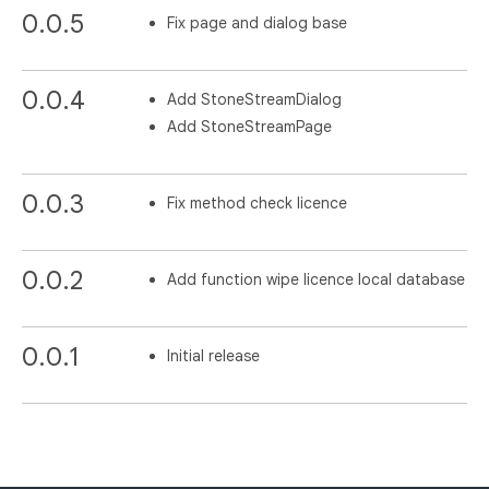
0.0.5
Fix page and dialog base
0.0.4
Add StoneStreamDialog
Add StoneStreamPage
0.0.3
Fix method check licence
0.0.2
Add function wipe licence local database
0.0.1
Initial release