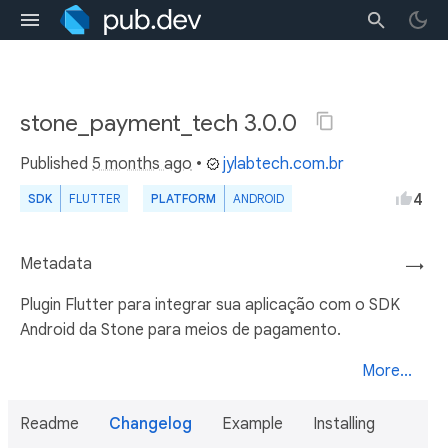
stone_payment_tech 3.0.0
Published
5 months ago
•
jylabtech.com.br
4
SDK
FLUTTER
PLATFORM
ANDROID
Metadata
→
Plugin Flutter para integrar sua aplicação com o SDK
Android da Stone para meios de pagamento.
More...
Readme
Changelog
Example
Installing