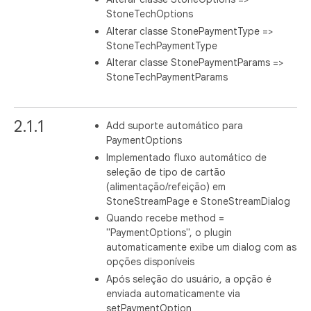
StoneTechOptions
Alterar classe StonePaymentType =>
StoneTechPaymentType
Alterar classe StonePaymentParams =>
StoneTechPaymentParams
2.1.1
Add suporte automático para
PaymentOptions
Implementado fluxo automático de
seleção de tipo de cartão
(alimentação/refeição) em
StoneStreamPage e StoneStreamDialog
Quando recebe method =
"PaymentOptions", o plugin
automaticamente exibe um dialog com as
opções disponíveis
Após seleção do usuário, a opção é
enviada automaticamente via
setPaymentOption