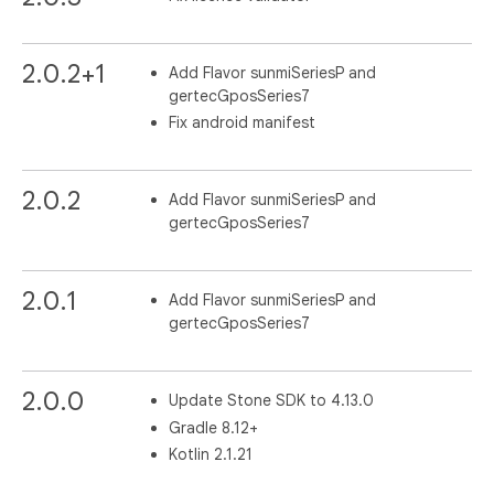
2.0.2+1
Add Flavor sunmiSeriesP and
gertecGposSeries7
Fix android manifest
2.0.2
Add Flavor sunmiSeriesP and
gertecGposSeries7
2.0.1
Add Flavor sunmiSeriesP and
gertecGposSeries7
2.0.0
Update Stone SDK to 4.13.0
Gradle 8.12+
Kotlin 2.1.21