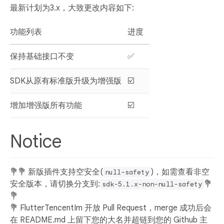
最新计划为3.x，大致更改内容如下:
功能列表
进度
保持基础接口不变
✅
SDK从原有标准版升级为增强版
☑️
增加增强版所有功能
☑️
Notice
💐💐 新版插件支持空安全(
)，如需查看非空
null-safety
安全版本，请切换分支到:
💐
sdk-5.1.x-non-null-safety
💐
💐 FlutterTencentIm 开放 Pull Request，merge 成功后会
在 README.md 上留下您的大名并超链到您的 Github 主