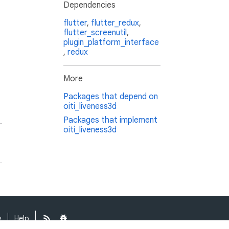
Dependencies
flutter
,
flutter_redux
,
flutter_screenutil
,
plugin_platform_interface
,
redux
More
Packages that depend on
oiti_liveness3d
Packages that implement
oiti_liveness3d
y
Help