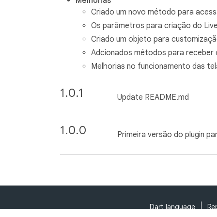
Melhorias
Criado um novo método para acess
Os parâmetros para criação do Liv
Criado um objeto para customizaçã
Adcionados métodos para receber o
Melhorias no funcionamento das tel
1.0.1
Update README.md
1.0.0
Primeira versão do plugin par
Dart language
Re