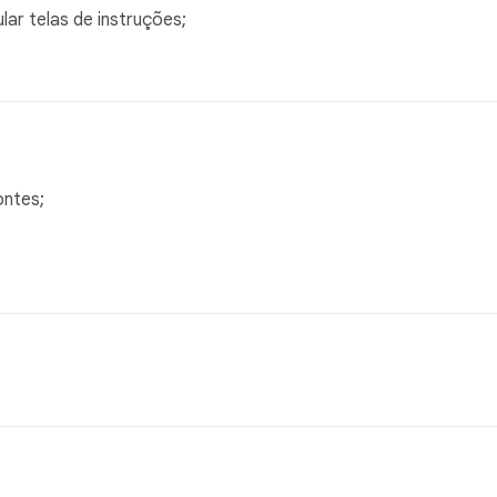
ar telas de instruções;
ontes;