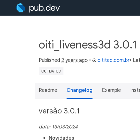
oiti_liveness3d 3.0.1
Published
2 years ago
•
oititec.com.br
• La
OUTDATED
Readme
Changelog
Example
Insta
versão 3.0.1
data: 13/03/2024
Novidades