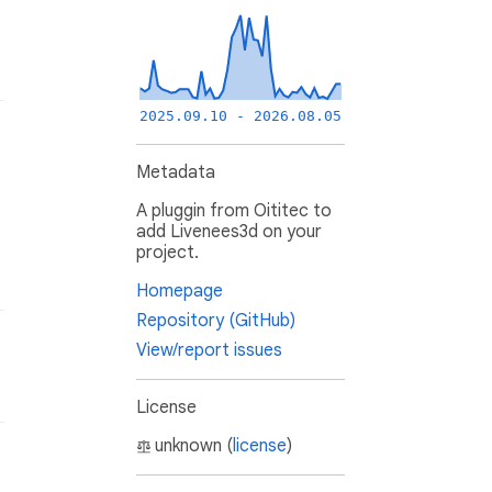
2025.09.10 - 2026.08.05
Metadata
A pluggin from Oititec to
add Livenees3d on your
project.
Homepage
Repository (GitHub)
View/report issues
License
unknown (
license
)