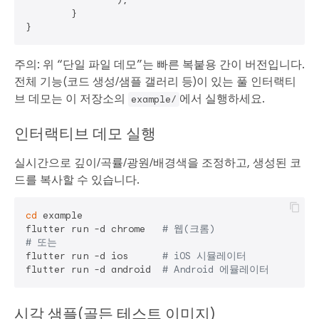
	}

주의: 위 “단일 파일 데모”는 빠른 복붙용 간이 버전입니다.
전체 기능(코드 생성/샘플 갤러리 등)이 있는 풀 인터랙티
브 데모는 이 저장소의
에서 실행하세요.
example/
인터랙티브 데모 실행
실시간으로 깊이/곡률/광원/배경색을 조정하고, 생성된 코
드를 복사할 수 있습니다.
cd
 example

flutter run -d chrome   
# 웹(크롬)
# 또는
flutter run -d ios      
# iOS 시뮬레이터
flutter run -d android  
# Android 에뮬레이터
시각 샘플(골든 테스트 이미지)