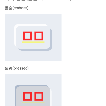
돌출(emboss)
눌림(pressed)