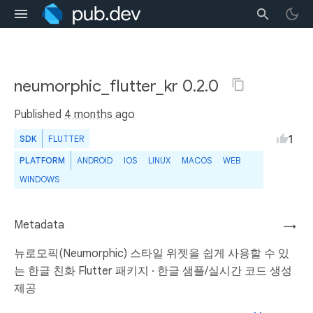
neumorphic_flutter_kr 0.2.0
Published
4 months ago
1
SDK
FLUTTER
PLATFORM
ANDROID
IOS
LINUX
MACOS
WEB
WINDOWS
Metadata
→
뉴로모픽(Neumorphic) 스타일 위젯을 쉽게 사용할 수 있
는 한글 친화 Flutter 패키지 · 한글 샘플/실시간 코드 생성
제공