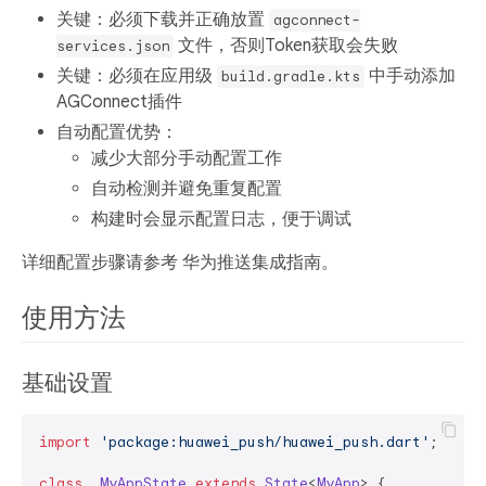
关键
：必须下载并正确放置
agconnect-
文件，否则Token获取会失败
services.json
关键
：必须在应用级
中手动添加
build.gradle.kts
AGConnect插件
自动配置优势
：
减少大部分手动配置工作
自动检测并避免重复配置
构建时会显示配置日志，便于调试
详细配置步骤请参考 华为推送集成指南。
使用方法
基础设置
import
'package:huawei_push/huawei_push.dart'
;

class
_MyAppState
extends
State
<
MyApp
> 
{
