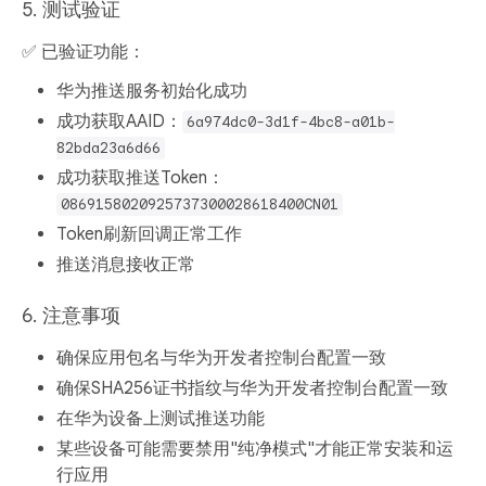
5. 测试验证
✅
已验证功能
：
华为推送服务初始化成功
成功获取AAID：
6a974dc0-3d1f-4bc8-a01b-
82bda23a6d66
成功获取推送Token：
0869158020925737300028618400CN01
Token刷新回调正常工作
推送消息接收正常
6. 注意事项
确保应用包名与华为开发者控制台配置一致
确保SHA256证书指纹与华为开发者控制台配置一致
在华为设备上测试推送功能
某些设备可能需要禁用"纯净模式"才能正常安装和运
行应用