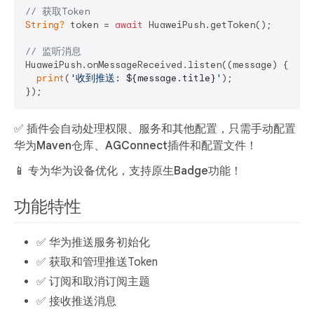
// 获取Token
String?
 token = 
await
 HuaweiPush.getToken();

// 监听消息
HuaweiPush.onMessageReceived.listen((message) {

print
(
'收到推送: 
${message.title}
'
);

✅ 插件会自动处理权限、服务和其他配置，只需手动配置
华为Maven仓库、AGConnect插件和配置文件！
📱 专为华为设备优化，支持原生Badge功能！
功能特性
✅ 华为推送服务初始化
✅ 获取和管理推送Token
✅ 订阅和取消订阅主题
✅ 接收推送消息