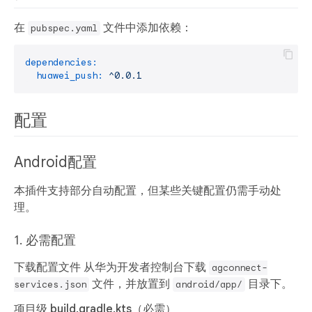
在
文件中添加依赖：
pubspec.yaml
dependencies:
huawei_push:
^0.0.1
配置
Android配置
本插件支持
部分自动配置
，但某些关键配置仍需手动处
理。
1. 必需配置
下载配置文件
从华为开发者控制台下载
agconnect-
文件，并放置到
目录下。
services.json
android/app/
项目级 build.gradle.kts（必需）