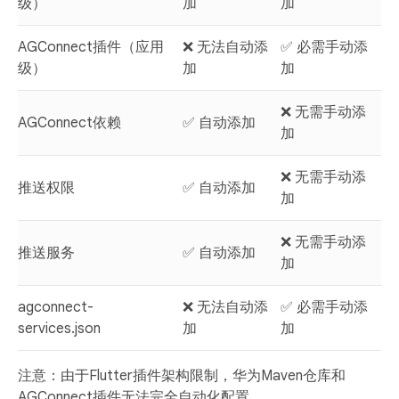
级）
加
加
AGConnect插件（应用
❌ 无法自动添
✅
必需手动添
级）
加
加
❌ 无需手动添
AGConnect依赖
✅ 自动添加
加
❌ 无需手动添
推送权限
✅ 自动添加
加
❌ 无需手动添
推送服务
✅ 自动添加
加
agconnect-
❌ 无法自动添
✅
必需手动添
services.json
加
加
注意
：由于Flutter插件架构限制，华为Maven仓库和
AGConnect插件无法完全自动化配置。