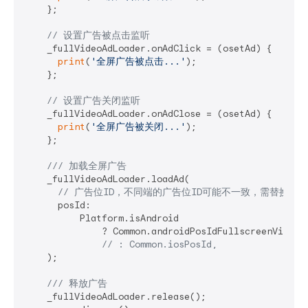
    };

// 设置广告被点击监听
    _fullVideoAdLoader.onAdClick = (osetAd) {

print
(
'全屏广告被点击...'
);

    };

// 设置广告关闭监听
    _fullVideoAdLoader.onAdClose = (osetAd) {

print
(
'全屏广告被关闭...'
);

    };

/// 
加载全屏广告
    _fullVideoAdLoader.loadAd(

// 广告位ID，不同端的广告位ID可能不一致，需替换成
      posId:

          Platform.isAndroid

              ? Common.androidPosIdFullscreenVideo 
// : Common.iosPosId,
    );

/// 
释放广告
    _fullVideoAdLoader.release();
