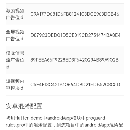
激励视频
09A177D681D6FB81241C3DCE963DCB46
广告位id
全屏视频
D879C3DED01D5CE319CD2751474BA8E4
广告位id
模版信息
流广告位
89FEEA66F9228ED3F6420294B89A902B
id
短视频内
C5F4F13C421B10664D9D21EDB52C8C5D
容模块id
安卓混淆配置
拷贝flutter-demo中android/app模块中proguard-
rules.pro中的混淆配置，到您项目中的android/app混淆配