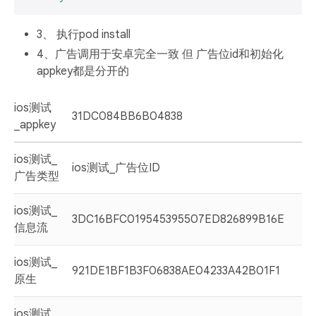
3、 执行pod install
4、广告调用于安卓完全一致 但 广告位id和初始化
appkey都是分开的
ios测试
31DC084BB6B04838
_appkey
ios测试_
ios测试_广告位ID
广告类型
ios测试_
3DC16BFC019545395507ED826899B16E
信息流
ios测试_
921DE1BF1B3F06838AE04233A42B01F1
原生
ios测试_