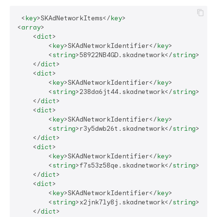
<
key
>
SKAdNetworkItems
</
key
>
<
array
>
<
dict
>
<
key
>
SKAdNetworkIdentifier
</
key
>
<
string
>
58922NB4GD.skadnetwork
</
string
>
</
dict
>
<
dict
>
<
key
>
SKAdNetworkIdentifier
</
key
>
<
string
>
238da6jt44.skadnetwork
</
string
>
</
dict
>
<
dict
>
<
key
>
SKAdNetworkIdentifier
</
key
>
<
string
>
r3y5dwb26t.skadnetwork
</
string
>
</
dict
>
<
dict
>
<
key
>
SKAdNetworkIdentifier
</
key
>
<
string
>
f7s53z58qe.skadnetwork
</
string
>
</
dict
>
<
dict
>
<
key
>
SKAdNetworkIdentifier
</
key
>
<
string
>
x2jnk7ly8j.skadnetwork
</
string
>
</
dict
>