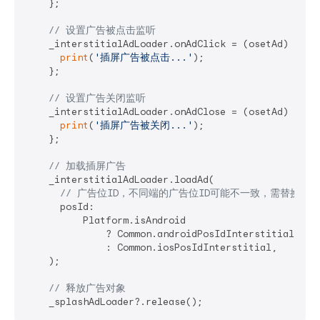
    };

// 设置广告被点击监听
    _interstitialAdLoader.onAdClick = (osetAd) {

print
(
'插屏广告被点击...'
);

    };

// 设置广告关闭监听
    _interstitialAdLoader.onAdClose = (osetAd) {

print
(
'插屏广告被关闭...'
);

    };

// 加载插屏广告
    _interstitialAdLoader.loadAd(

// 广告位ID，不同端的广告位ID可能不一致，需替换成
      posId:

          Platform.isAndroid

              ? Common.androidPosIdInterstitial

              : Common.iosPosIdInterstitial,

    );

// 释放广告对象