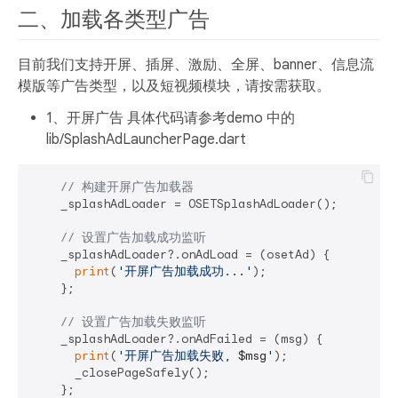
二、加载各类型广告
目前我们支持开屏、插屏、激励、全屏、banner、信息流
模版等广告类型，以及短视频模块，请按需获取。
1、开屏广告 具体代码请参考demo 中的
lib/SplashAdLauncherPage.dart
// 构建开屏广告加载器
    _splashAdLoader = OSETSplashAdLoader();

// 设置广告加载成功监听
    _splashAdLoader?.onAdLoad = (osetAd) {

print
(
'开屏广告加载成功...'
);

    };

// 设置广告加载失败监听
    _splashAdLoader?.onAdFailed = (msg) {

print
(
'开屏广告加载失败, 
$msg
'
);

      _closePageSafely();

    };
