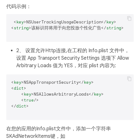
代码示例：
<
key
>
NSUserTrackingUsageDescription
</
key
>
<
string
>
该标识符将用于向您投放个性化广告
</
string
>
2、 设置允许Http连接,在工程的 Info.plist 文件中，
设置 App Transport Security Settings 选项下 Allow
Arbitrary Loads 值为 YES，对应 plist 内容为:
<
key
>
NSAppTransportSecurity
</
key
>
<
dict
>
<
key
>
NSAllowsArbitraryLoads
</
key
>
<
true
/>
</
dict
>
在您的应用的Info.plist文件中，添加一个字符串
SKAdNetworkItems键，如