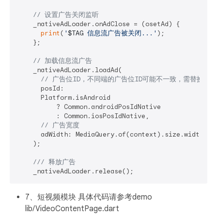
// 设置广告关闭监听
    _nativeAdLoader.onAdClose = (osetAd) {

print
(
'
$TAG
 信息流广告被关闭...'
);

    };

// 加载信息流广告
    _nativeAdLoader.loadAd(

// 广告位ID，不同端的广告位ID可能不一致，需替换成
      posId:

      Platform.isAndroid

          ? Common.androidPosIdNative

          : Common.iosPosIdNative,

// 广告宽度
      adWidth: MediaQuery.of(context).size.width,

    );

/// 
释放广告
7、短视频模块 具体代码请参考demo
lib/VideoContentPage.dart