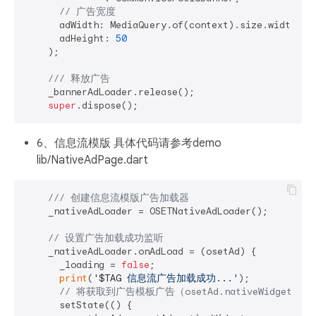
// 广告宽度
      adWidth: MediaQuery.of(context).size.width,

      adHeight: 
50
    );

/// 
释放广告
    _bannerAdLoader.release();

super
6、信息流模版 具体代码请参考demo
lib/NativeAdPage.dart
/// 
创建信息流模版广告加载器
    _nativeAdLoader = OSETNativeAdLoader();

// 设置广告加载成功监听
    _nativeAdLoader.onAdLoad = (osetAd) {

      _loading = 
false
;

print
(
'
$TAG
 信息流广告加载成功...'
);

// 将获取到广告模板广告（osetAd.nativeWidget）
      setState(() {
