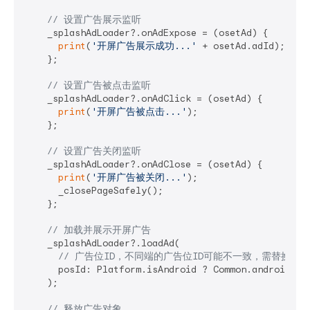
// 设置广告展示监听
    _splashAdLoader?.onAdExpose = (osetAd) {

print
(
'开屏广告展示成功...'
 + osetAd.adId);

    };

// 设置广告被点击监听
    _splashAdLoader?.onAdClick = (osetAd) {

print
(
'开屏广告被点击...'
);

    };

// 设置广告关闭监听
    _splashAdLoader?.onAdClose = (osetAd) {

print
(
'开屏广告被关闭...'
);

      _closePageSafely();

    };

// 加载并展示开屏广告
    _splashAdLoader?.loadAd(

// 广告位ID，不同端的广告位ID可能不一致，需替换成
      posId: Platform.isAndroid ? Common.androidPosI
    );

// 释放广告对象