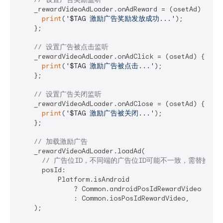
    _rewardVideoAdLoader.onAdReward = (osetAd) {

print
(
'
$TAG
 激励广告奖励发放成功...'
);

    };

// 设置广告被点击监听
    _rewardVideoAdLoader.onAdClick = (osetAd) {

print
(
'
$TAG
 激励广告被点击...'
);

    };

// 设置广告关闭监听
    _rewardVideoAdLoader.onAdClose = (osetAd) {

print
(
'
$TAG
 激励广告被关闭...'
);

    };

// 加载激励广告
    _rewardVideoAdLoader.loadAd(

// 广告位ID，不同端的广告位ID可能不一致，需替换成
      posId:

          Platform.isAndroid

              ? Common.androidPosIdRewardVideo

              : Common.iosPosIdRewardVideo,

    );
