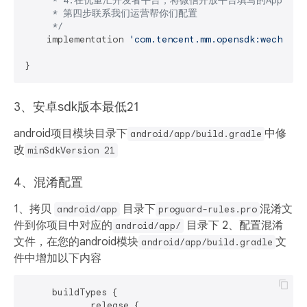
     * 4.在优量汇开发者平台，将微信开放平台填写的AppID与
     * 第四步联系我们运营帮你们配置

     */
    implementation 
'com.tencent.mm.opensdk:wechat-s
3、安卓sdk版本最低21
android项目模块目录下
中修
android/app/build.gradle
改
minSdkVersion 21
4、混淆配置
1、拷⻉
⽬录下
混淆文
android/app
proguard-rules.pro
件到你项目中对应的
⽬录下 2、配置混淆
android/app/
文件，在您的android模块
文
android/app/build.gradle
件中增加以下内容
     buildTypes {

            release {
