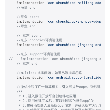
    implementation 
'com.shenshi:ad-hailiang-adapter
//海量 end
//章鱼 start
    implementation 
'com.shenshi:ad-zhangyu-adapter:
//章鱼 end
// 京东 start
//京东 androidx环境请使用
    implementation 
'com.shenshi:ad-jingdong-android
//京东 support环境请使用
//    implementation 'com.shenshi:ad-jingdong-suppo
// 京东 end
//multidex 64K问题，如果已添加请忽略
    implementation 
'com.android.support:multidex:1.
//微信小程序广告预算相关，引入可提升ecpm。强烈建议引
/**

     * 1，进入微信开放平台创建移动应用;

     * 2，应用创建完成后，获取到相应的微信ApplD;

     * 3.在移动端嵌入最新版OpenSDK，并确认版本为5.3.1及以