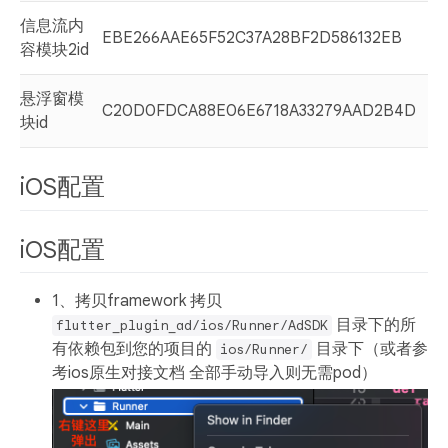
信息流内
EBE266AAE65F52C37A28BF2D586132EB
容模块2id
悬浮窗模
C20D0FDCA88E06E6718A33279AAD2B4D
块id
iOS配置
iOS配置
1、拷贝framework 拷⻉
⽬录下的所
flutter_plugin_ad/ios/Runner/AdSDK
有依赖包到您的项⽬的
⽬录下（或者参
ios/Runner/
考ios原生对接文档 全部手动导入则无需pod）