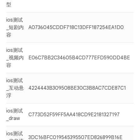
型
ios测试
_短剧内
A0736045CDDF718C13DFF187254EA1D0
容
ios测试
_视频内
E06C7BB2C34605B4CD777EFD590DD4BE
容
ios测试
_互动悬
4224443B309508BE30C3B8AC7CDE87C1
浮
ios测试
C773D52F59FF5AA418CD9E2181327197
_draw
ios测试
3DC16BFC019545395507ED826899B16E