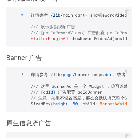
*
   详情参考 
/lib/
main.dart
-
 showRewardVideoAd()

/// 展示激励视频⼴告
/// [posIdRewardVideo] ⼴告配置 posIdRewardV
FlutterPluginAd
Banner ⼴告
    *   详情参考 /lib/
page
/banner_page
.dart
 或者 lib/
        /// 这⾥ BannerAd 是⼀个 Widget ，你可以放到任何
        /// 
[adId]
 ⼴告配置 adIdBanner

        // 注意，如果不设置高度，那么会默认填充整个父Widge
        SizedBox(
height
: 
50
, child: 
BannerAdWidget
原生信息流⼴告