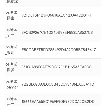
_信息流
ios测试
921DE1BF1B3F06838AE04233A42B01F1
_原生
ios测试
8FCB39267CE40245B87EF8835A853708
_全屏
ios测试
E80DABEF5FD288492D4A9D05BF84E417
_激励
ios测试
351C1A89F8AE79DF62C1B1165A5EAFCC
_插屏
ios测试
7B2BD37383E008B422C93486EACEA11D
_banner
ios测试
18666EAA65EC1969E90E982DCA2CB2DD
_开屏