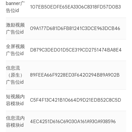
banner广
107EB50EDFE65EA3306C8318FD57D0B3
告位id
激励视频
09A177D681D6FB81241C3DCE963DCB46
广告位id
全屏视频
D879C3DED01D5CE319CD2751474BA8E4
广告位id
信息流
（原生）
89FEEA66F9228ED3F6420294B89A902B
广告位id
短视频内
C5F4F13C421B10664D9D21EDB52C8C5D
容模块id
信息流内
4EC4251D616C69030A161A930A938596
容模块id