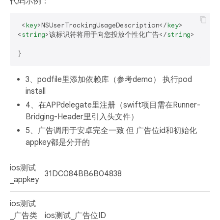
代码示例：
<
key
>
NSUserTrackingUsageDescription
</
key
>
<
string
>
该标识符将用于向您投放个性化广告
</
string
>
3、podfile里添加依赖库（参考demo） 执行pod
install
4、在APPdelegate里注册（swift项目需在Runner-
Bridging-Header里引入头文件）
5、广告调用于安卓完全一致 但 广告位id和初始化
appkey都是分开的
ios测试
31DC084BB6B04838
_appkey
ios测试
_广告类
ios测试_广告位ID