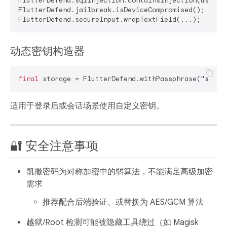
FlutterDefend.sqlInjection.containsInjection(userInp
FlutterDefend.jailbreak.isDeviceCompromised();

动态密钥构造器
final
 storage = FlutterDefend.withPassphrase(
"sessi
适用于登录后或会话场景使用自定义密钥。
🔐 安全注意事项
凯撒密码为对称加密中的弱算法，
不能满足高级加密
需求
推荐配合后端验证、或替换为 AES/GCM 算法
越狱/Root 检测可能被隐藏工具绕过（如 Magisk