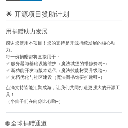
🌟 开源项目赞助计划
用捐赠助力发展
感谢您使用本项目！您的支持是开源持续发展的核心动
力。
每一份捐赠都将直接用于：
✅ 服务器与基础设施维护（魔法城堡的维修费哟~）
✅ 新功能开发与版本迭代（魔法技能树要升级哒~）
✅ 文档优化与社区建设（魔法图书馆要扩建呀~）
点滴支持皆能汇聚成海，让我们共同打造更强大的开源工
具！
（小仙子们在向你比心哟~）
🌐 全球捐赠通道