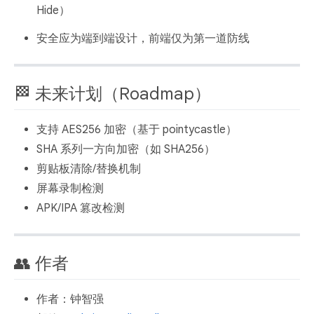
Hide）
安全应为端到端设计，前端仅为第一道防线
🏁 未来计划（Roadmap）
支持 AES256 加密（基于 pointycastle）
SHA 系列一方向加密（如 SHA256）
剪贴板清除/替换机制
屏幕录制检测
APK/IPA 篡改检测
👥 作者
作者：钟智强