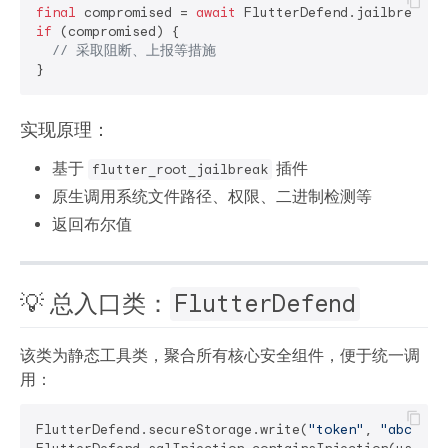
final
 compromised = 
await
if
 (compromised) {

// 采取阻断、上报等措施
实现原理：
基于
插件
flutter_root_jailbreak
原生调用系统文件路径、权限、二进制检测等
返回布尔值
💡 总入口类：
FlutterDefend
该类为静态工具类，聚合所有核心安全组件，便于统一调
用：
FlutterDefend.secureStorage.write(
"token"
, 
"abc"
);
