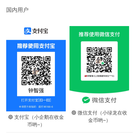
国内用户
🟢 微信支付
（小绿龙在收
🔵 支付宝
（小企鹅在收金
金币哟~）
币哟~）