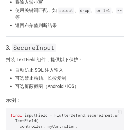
将输入转小写
使用关键词匹配，如
、
、
、
select
drop
or 1=1
--
等
返回布尔值判断结果
3.
SecureInput
封装 TextField 组件，提供以下保护：
自动防止 SQL 注入输入
可选禁止粘贴、长按复制
可选屏蔽截图（Android / iOS）
示例：
final
 inputField = FlutterDefend.secureInput.wrapTex
  TextField(

    controller: myController,
