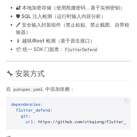
🔐
本地加密存储
（使用凯撒密码，基于实例密钥）
🛡️
SQL 注入检测
（运行时输入内容分析）
🖊️
安全输入封装组件
（禁止粘贴、禁止截图、自带校
验器）
📱
越狱/Root 检测
（基于原生接口）
📦 统一 SDK 门面类：
FlutterDefend
🔧 安装方式
在
中添加依赖：
pubspec.yaml
dependencies:
flutter_defend:
git:
url:
https://github.com/ctkqiang/flutter_defe