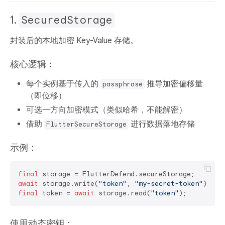
1.
SecuredStorage
封装后的本地加密 Key-Value 存储。
核心逻辑：
每个实例基于传入的
推导加密偏移量
passphrase
（即位移）
可选一方向加密模式（类似哈希，不能解密）
借助
进行数据落地存储
FlutterSecureStorage
示例：
final
await
 storage.write(
"token"
, 
"my-secret-token"
final
 token = 
await
 storage.read(
"token"
使用动态密钥：