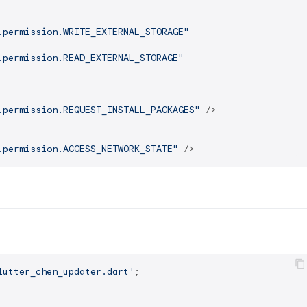
.permission.WRITE_EXTERNAL_STORAGE"
.permission.READ_EXTERNAL_STORAGE"
.permission.REQUEST_INSTALL_PACKAGES"
 />
.permission.ACCESS_NETWORK_STATE"
 />
lutter_chen_updater.dart'
;
