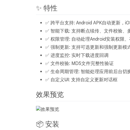
✨ 特性
✅
跨平台支持
: Android APK自动更新，iO
✅
智能下载
: 支持断点续传、文件校验、
✅
权限管理
: 自动处理Android安装权限
✅
强制更新
: 支持可选更新和强制更新模
✅
进度监控
: 实时下载进度回调
✅
文件校验
: MD5文件完整性验证
✅
生命周期管理
: 智能处理应用前后台切
✅
自定义UI
: 支持自定义更新对话框
效果预览
📦 安装