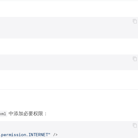
中添加必要权限：
xml
.permission.INTERNET"
 />