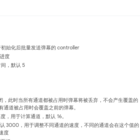
于初始化后批量发送弹幕的 controller
放进度
间，默认 5
关闭，此时当所有通道都被占用时弹幕将被丢弃，不会产生覆盖的
有通道被占用时会覆盖之前的弹幕。
高度，用于计算通道，默认 16。
默认 3000，用于调整不同通道的速度，不同的通道会在这个值的
速度