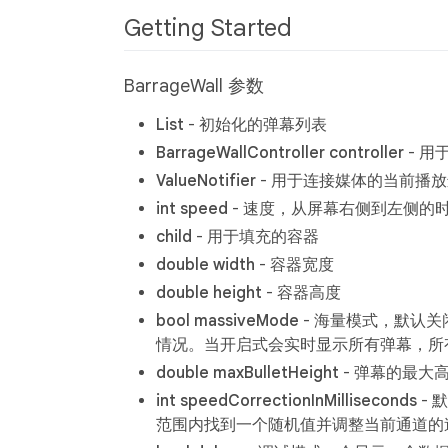
Getting Started
BarrageWall 参数
List
- 初始化的弹幕列表
BarrageWallController controller
- 用
ValueNotifier
- 用于连接媒体的当前播
int speed
- 速度，从屏幕右侧到左侧的时
child
- 用于填充的容器
double width
- 容器宽度
double height
- 容器高度
bool massiveMode
- 海量模式，默认
情况。当开启式会实时显示所有弹幕，所
double maxBulletHeight
- 弹幕的最大
int speedCorrectionInMilliseconds
- 
范围内找到一个随机值并调整当前通道的