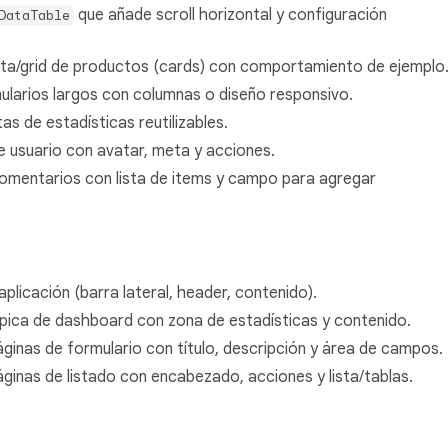
que añade scroll horizontal y configuración
DataTable
ta/grid de productos (cards) con comportamiento de ejemplo
larios largos con columnas o diseño responsivo.
as de estadísticas reutilizables.
e usuario con avatar, meta y acciones.
mentarios con lista de items y campo para agregar
plicación (barra lateral, header, contenido).
típica de dashboard con zona de estadísticas y contenido.
áginas de formulario con título, descripción y área de campos.
áginas de listado con encabezado, acciones y lista/tablas.