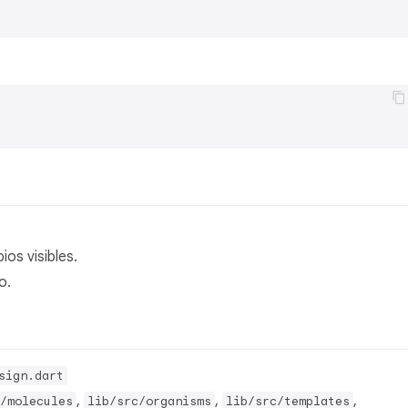
os visibles.
o.
sign.dart
,
,
,
/molecules
lib/src/organisms
lib/src/templates