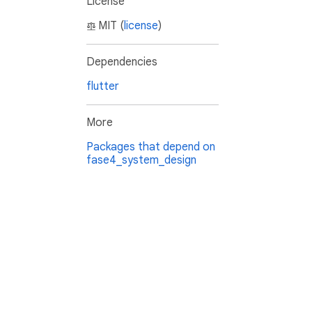
License
MIT (
license
)
Dependencies
flutter
More
Packages that depend on
fase4_system_design