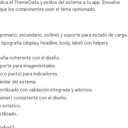
ica el ThemeData y estilos del sistema a tu app. Envuelve
 que los componentes usen el tema opinionado.
rimario, secundario, outline) y soporte para estado de carga.
ipografía (display, headline, body, label) con helpers
ía coherente con el diseño.
porte para imagen/initiales.
 o punto) para indicadores.
ándar del sistema.
tilizado con validación integrada y adornos.
inner) consistente con el diseño.
 estático.
tilizado.
ados)