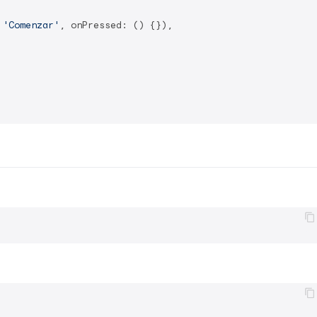
 
'Comenzar'
, onPressed: () {}),
