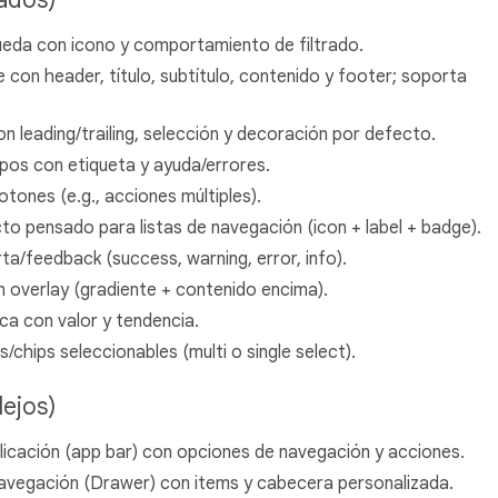
da con icono y comportamiento de filtrado.
e con header, título, subtítulo, contenido y footer; soporta
n leading/trailing, selección y decoración por defecto.
os con etiqueta y ayuda/errores.
ones (e.g., acciones múltiples).
 pensado para listas de navegación (icon + label + badge).
a/feedback (success, warning, error, info).
overlay (gradiente + contenido encima).
ca con valor y tendencia.
chips seleccionables (multi o single select).
ejos)
cación (app bar) con opciones de navegación y acciones.
avegación (Drawer) con items y cabecera personalizada.