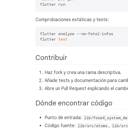
Comprobaciones estáticas y tests:
flutter analyze --no-fatal-infos

flutter 
test
Contribuir
Haz fork y crea una rama descriptiva.
Añade tests y documentación para cambi
Abre un Pull Request explicando el cambi
Dónde encontrar código
Punto de entrada:
lib/fase4_system_de
Código fuente:
,
lib/src/atoms
lib/src