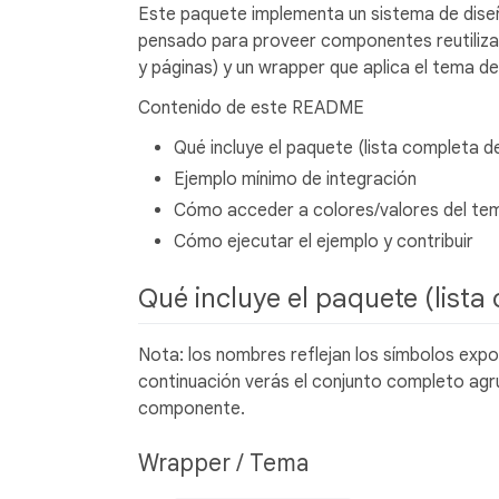
Este paquete implementa un sistema de diseño
pensado para proveer componentes reutilizab
y páginas) y un wrapper que aplica el tema de
Contenido de este README
Qué incluye el paquete (lista completa
Ejemplo mínimo de integración
Cómo acceder a colores/valores del te
Cómo ejecutar el ejemplo y contribuir
Qué incluye el paquete (list
Nota: los nombres reflejan los símbolos exp
continuación verás el conjunto completo agr
componente.
Wrapper / Tema