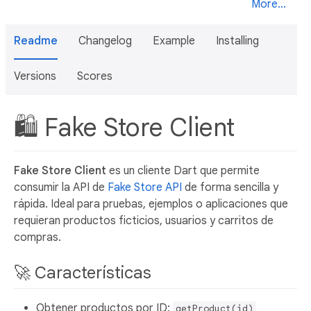
More...
Readme
Changelog
Example
Installing
Versions
Scores
🛍️ Fake Store Client
Fake Store Client
es un cliente Dart que permite
consumir la API de
Fake Store API
de forma sencilla y
rápida. Ideal para pruebas, ejemplos o aplicaciones que
requieran productos ficticios, usuarios y carritos de
compras.
🚀 Características
Obtener productos por ID:
getProduct(id)