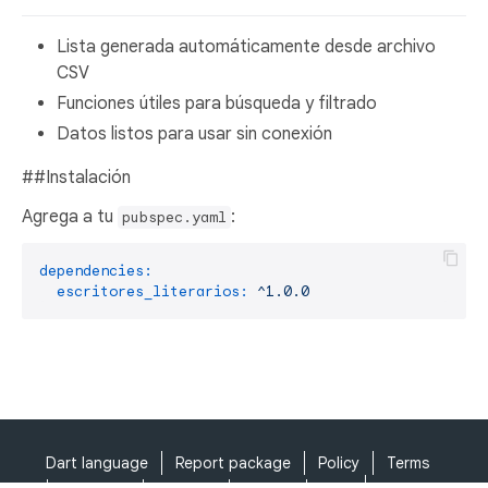
Lista generada automáticamente desde archivo
CSV
Funciones útiles para búsqueda y filtrado
Datos listos para usar sin conexión
##Instalación
Agrega a tu
:
pubspec.yaml
dependencies:
escritores_literarios:
^1.0.0
Dart language
Report package
Policy
Terms