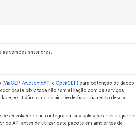
 as versões anteriores.
 (
ViaCEP
,
AwesomeAPI
e
OpenCEP
) para obtenção de dados
edor desta biblioteca não tem afiliação com os serviços
idade, exatidão ou continuidade de funcionamento dessas
 desenvolvedor que o integra em sua aplicação. Certifique-se
r de API antes de utilizar este pacote em ambientes de