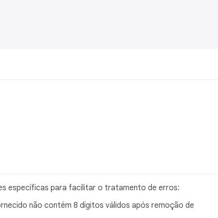
 específicas para facilitar o tratamento de erros:
rnecido não contém 8 dígitos válidos após remoção de