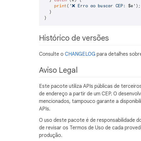
print
(
'❌ Erro ao buscar CEP: 
$e
'
);

  }

Histórico de versões
Consulte o
CHANGELOG
para detalhes sobre
Aviso Legal
Este pacote utiliza APIs públicas de terceiros
de endereço a partir de um CEP. O desenvolv
mencionados, tampouco garante a disponibil
APIs.
O uso deste pacote é de responsabilidade do
de revisar os Termos de Uso de cada provedo
produção.