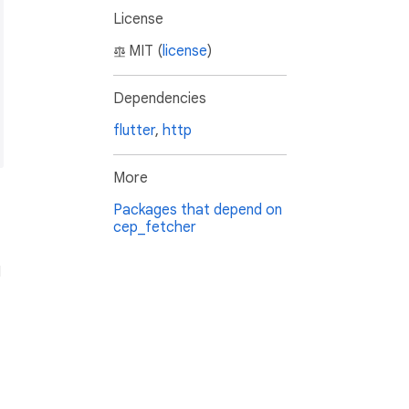
License
MIT (
license
)
Dependencies
flutter
,
http
More
Packages that depend on
cep_fetcher
1