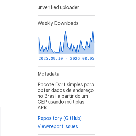
unverified uploader
Weekly Downloads
2025.09.10 - 2026.08.05
Metadata
Pacote Dart simples para
obter dados de endereço
no Brasil a partir de um
CEP usando múltiplas
APIs.
Repository (GitHub)
View/report issues