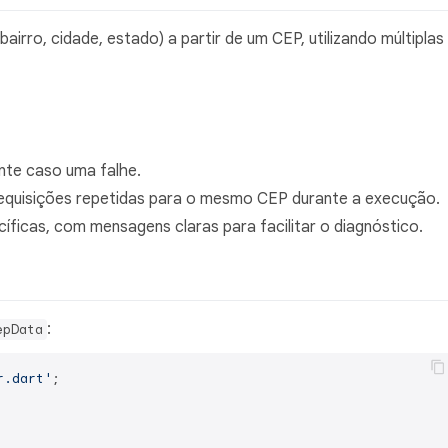
rro, cidade, estado) a partir de um CEP, utilizando múltiplas
nte caso uma falhe.
requisições repetidas para o mesmo CEP durante a execução.
ficas, com mensagens claras para facilitar o diagnóstico.
:
epData
r.dart'
;
