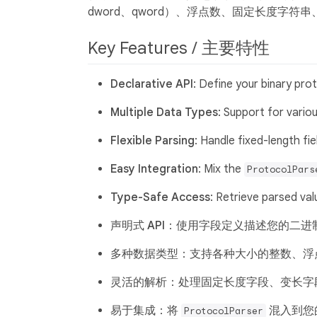
dword、qword）、浮点数、固定长度字符
Key Features / 主要特性
Declarative API
: Define your binary prot
Multiple Data Types
: Support for vario
Flexible Parsing
: Handle fixed-length fie
Easy Integration
: Mix the
ProtocolPars
Type-Safe Access
: Retrieve parsed val
声明式 API
：使用字段定义描述您的二进
多种数据类型
：支持各种大小的整数、浮
灵活的解析
：处理固定长度字段、变长字
易于集成
：将
混入到您
ProtocolParser