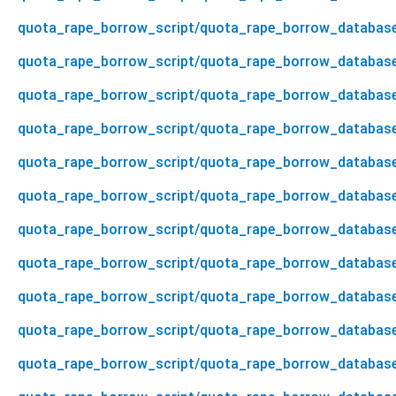
quota_rape_borrow_script/quota_rape_borrow_database
quota_rape_borrow_script/quota_rape_borrow_databas
quota_rape_borrow_script/quota_rape_borrow_database
quota_rape_borrow_script/quota_rape_borrow_database
quota_rape_borrow_script/quota_rape_borrow_database/
quota_rape_borrow_script/quota_rape_borrow_database
quota_rape_borrow_script/quota_rape_borrow_database/
quota_rape_borrow_script/quota_rape_borrow_database
quota_rape_borrow_script/quota_rape_borrow_database/
quota_rape_borrow_script/quota_rape_borrow_database
quota_rape_borrow_script/quota_rape_borrow_database