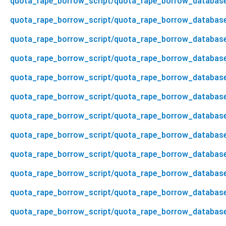
quota_rape_borrow_script/quota_rape_borrow_database
quota_rape_borrow_script/quota_rape_borrow_database
quota_rape_borrow_script/quota_rape_borrow_databa
quota_rape_borrow_script/quota_rape_borrow_databas
quota_rape_borrow_script/quota_rape_borrow_database
quota_rape_borrow_script/quota_rape_borrow_database
quota_rape_borrow_script/quota_rape_borrow_database/
quota_rape_borrow_script/quota_rape_borrow_database/q
quota_rape_borrow_script/quota_rape_borrow_database
quota_rape_borrow_script/quota_rape_borrow_database/
quota_rape_borrow_script/quota_rape_borrow_database/
quota_rape_borrow_script/quota_rape_borrow_database/