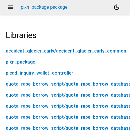
menu
dark_mode
pixn_package package
Libraries
accident_glacier_early/accident_glacier_early_common
pixn_package
plead_inquiry_wallet_controller
quota_rape_borrow_script/quota_rape_borrow_databas
quota_rape_borrow_script/quota_rape_borrow_database/
quota_rape_borrow_script/quota_rape_borrow_databas
quota_rape_borrow_script/quota_rape_borrow_database
quota_rape_borrow_script/quota_rape_borrow_databas