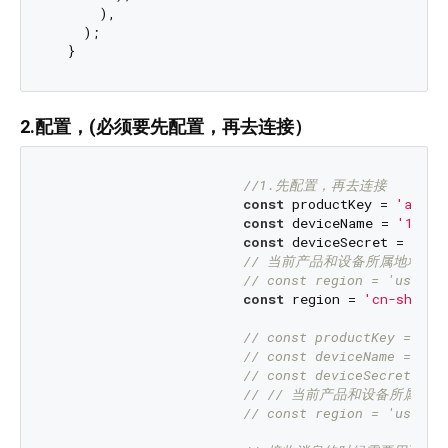
      ),

    );

2.配置，(必须要先配置，再去连接）
//1.先配置，再去连接
const
 productKey = 
'a1WPn
const
 deviceName = 
'12247
const
 deviceSecret = 
'3a6
// 当前产品和设备所属地域的I
// const region = 'us-wes
const
 region = 
'cn-shangh
// const productKey = 'a3
// const deviceName = '12
// const deviceSecret = '
// // 当前产品和设备所属地域
// const region = 'us-wes