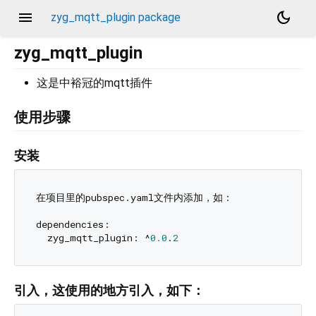
menu
dark_mode
zyg_mqtt_plugin package
zyg_mqtt_plugin
这是中裕冠的mqtt插件
使用步骤
安装
在项目里的pubspec.yaml文件内添加，如：

dependencies:

  zyg_mqtt_plugin: ^
0.0
.
2
引入，这使用的地方引入，如下：