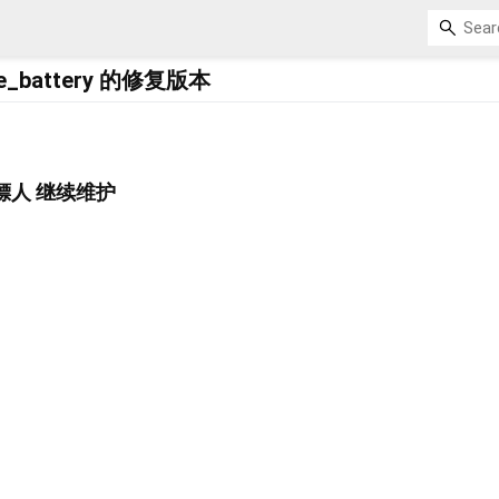
e_battery 的修复版本
镖人 继续维护