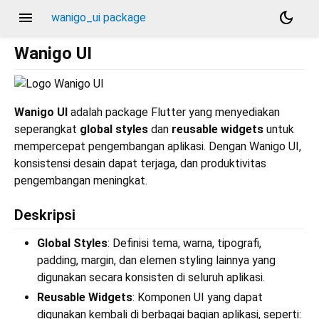
menu
dark_mode
wanigo_ui package
Wanigo UI
Wanigo UI
adalah package Flutter yang menyediakan
seperangkat
global styles
dan
reusable widgets
untuk
mempercepat pengembangan aplikasi. Dengan Wanigo UI,
konsistensi desain dapat terjaga, dan produktivitas
pengembangan meningkat.
Deskripsi
Global Styles
: Definisi tema, warna, tipografi,
padding, margin, dan elemen styling lainnya yang
digunakan secara konsisten di seluruh aplikasi.
Reusable Widgets
: Komponen UI yang dapat
digunakan kembali di berbagai bagian aplikasi, seperti: