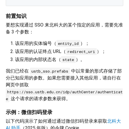
前置知识
要想实现通过 SSO 来北科大的某个指定的应用，需要先准
备 3 个参数：
该应用的实体编号（
）；
entity_id
该应用的认证终点 URL（
）；
redirect_uri
该应用的内部状态名（
）。
state
我们已经在
中以常量的形式存储了部
ustb_sso.prefabs
分已知应用的参数。如果您需要接入其他应用，请自行在
网页中抓取
https://sso.ustb.edu.cn/idp/authCenter/authenticat
这个请求的请求参数来获得。
e
示例：微信扫码登录
以下代码演示了如何通过通过微信扫码登录来获取
北科大
AI 助手
（2025 年版）的令牌 Cookie。