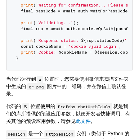
print
(
'Waiting for confirmation... Please scan 
final
 passCode = 
await
 auth.waitForPassCode();

print
(
'Validating...'
);

final
 rsp = 
await
 auth.completeQrAuth(passCode);
print
(
'Response status: 
${rsp.statusCode}
'
);

const
 cookieName = 
'cookie_vjuid_login'
;

print
(
'Cookie: 
$cookieName
 = 
${session.cookies
当代码运行到
位置时，您需要使用微信来扫描文件夹
▲
中生成的
图片中的二维码，并在微信上确认登
qr.png
录。
代码的
位置使用的
就是我
※
Prefabs.chatUstbEduCn
们的库所提供的预设应用参数，以便开发者快捷调用。有
关其他的预设应用参数，请参见
此文件
。
是一个
实例（类似于 Python 的
session
HttpSession