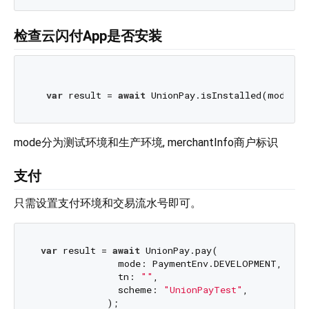
检查云闪付App是否安装
var
 result = 
await
 UnionPay.isInstalled(mode: P
mode分为测试环境和生产环境, merchantInfo商户标识
支付
只需设置支付环境和交易流水号即可。
var
 result = 
await
 UnionPay.pay(

               mode: PaymentEnv.DEVELOPMENT,

               tn: 
""
,

               scheme: 
"UnionPayTest"
,
