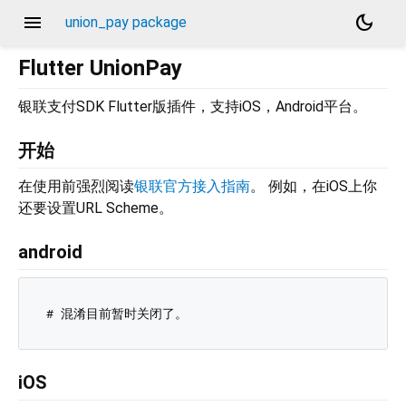
menu
dark_mode
union_pay package
Flutter UnionPay
银联支付SDK Flutter版插件，支持iOS，Android平台。
开始
在使用前强烈阅读
银联官方接入指南
。 例如，在iOS上你
还要设置URL Scheme。
android
iOS