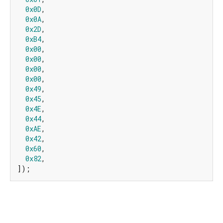
0x0D
,

0x0A
,

0x2D
,

0xB4
,

0x00
,

0x00
,

0x00
,

0x00
,

0x49
,

0x45
,

0x4E
,

0x44
,

0xAE
,

0x42
,

0x60
,

0x82
,

]);