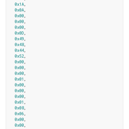
0x1A
,

0x0A
,

0x00
,

0x00
,

0x00
,

0x0D
,

0x49
,

0x48
,

0x44
,

0x52
,

0x00
,

0x00
,

0x00
,

0x01
,

0x00
,

0x00
,

0x00
,

0x01
,

0x08
,

0x06
,

0x00
,

0x00
,
