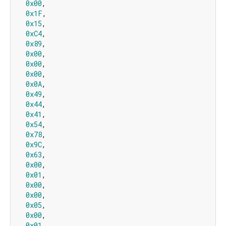
0x00
,

0x1F
,

0x15
,

0xC4
,

0x89
,

0x00
,

0x00
,

0x00
,

0x0A
,

0x49
,

0x44
,

0x41
,

0x54
,

0x78
,

0x9C
,

0x63
,

0x00
,

0x01
,

0x00
,

0x00
,

0x05
,

0x00
,

0x01
,
