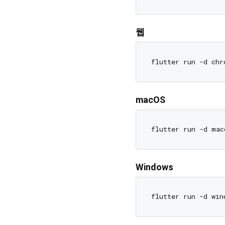
웹
macOS
Windows