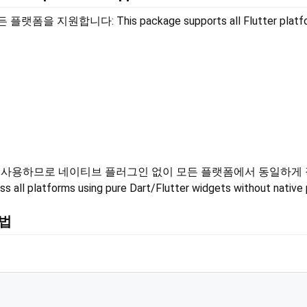
랫폼을 지원합니다: This package supports all Flutter platfo
r 위젯을 사용하므로 네이티브 플러그인 없이 모든 플랫폼에서 동일하
ss all platforms using pure Dart/Flutter widgets without native 
방법