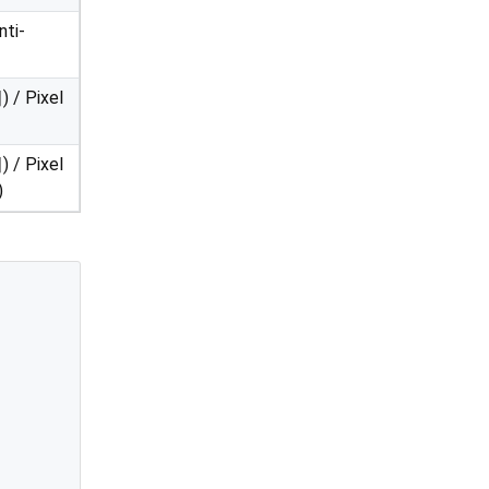
ti-
 Pixel
 Pixel
)