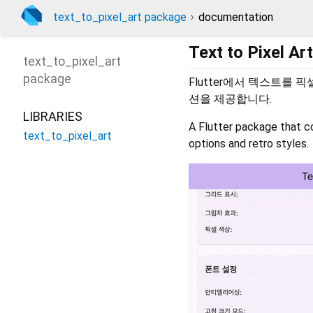
text_to_pixel_art package
documentation
Text to Pixel
text_to_pixel_art
package
Flutter에서 텍스트를
션을 제공합니다.
LIBRARIES
A Flutter package that co
text_to_pixel_art
options and retro styles.