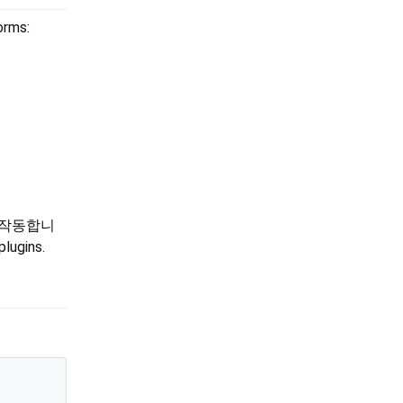
rms:
게 작동합니
plugins.