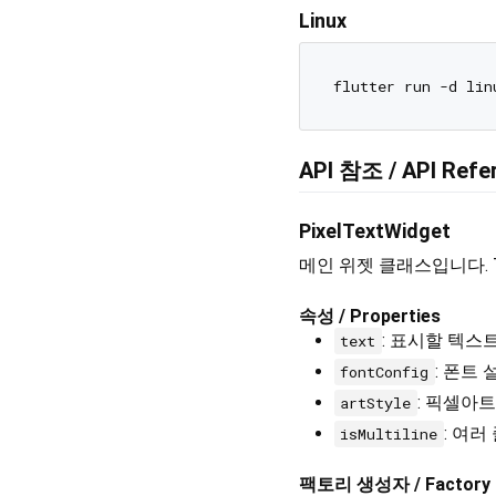
Linux
API 참조 / API Refe
PixelTextWidget
메인 위젯 클래스입니다. The m
속성 / Properties
: 표시할 텍스트 / 
text
: 폰트 설정
fontConfig
: 픽셀아트 스
artStyle
: 여러 
isMultiline
팩토리 생성자 / Factory C