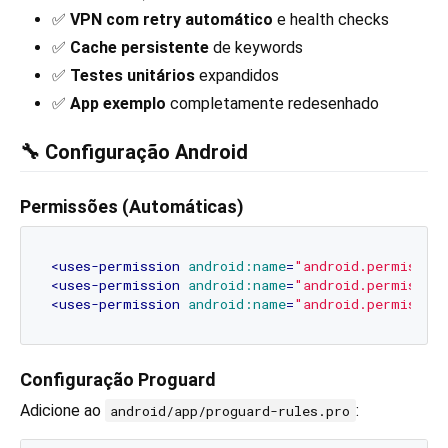
✅
VPN com retry automático
e health checks
✅
Cache persistente
de keywords
✅
Testes unitários
expandidos
✅
App exemplo
completamente redesenhado
🔧 Configuração Android
Permissões (Automáticas)
<
uses-permission
android:name
=
"android.permissio
<
uses-permission
android:name
=
"android.permissio
<
uses-permission
android:name
=
"android.permissio
Configuração Proguard
Adicione ao
:
android/app/proguard-rules.pro