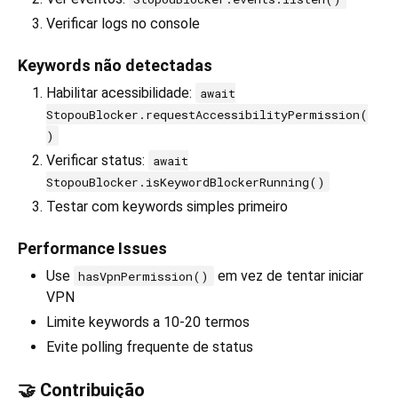
Verificar logs no console
Keywords não detectadas
Habilitar acessibilidade:
await
StopouBlocker.requestAccessibilityPermission(
)
Verificar status:
await
StopouBlocker.isKeywordBlockerRunning()
Testar com keywords simples primeiro
Performance Issues
Use
em vez de tentar iniciar
hasVpnPermission()
VPN
Limite keywords a 10-20 termos
Evite polling frequente de status
🤝 Contribuição