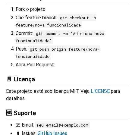
Fork o projeto
Crie feature branch:
git checkout -b
feature/nova-funcionalidade
Commit:
git commit -m 'Adiciona nova
funcionalidade'
Push:
git push origin feature/nova-
funcionalidade
Abra Pull Request
📄 Licença
Este projeto está sob licença MIT. Veja
LICENSE
para
detalhes.
🆘 Suporte
📧 Email:
seu-email@exemplo.com
🐛 Issues:
GitHub Issues