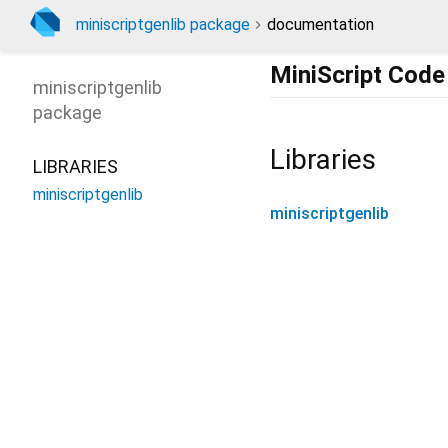
miniscriptgenlib package
documentation
MiniScript Code
miniscriptgenlib
package
Libraries
LIBRARIES
miniscriptgenlib
miniscriptgenlib