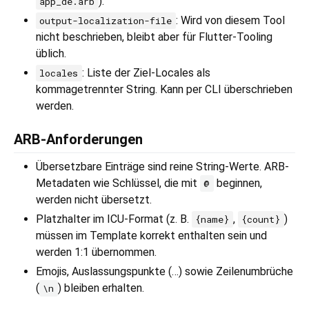
).
app_de.arb
: Wird von diesem Tool
output-localization-file
nicht beschrieben, bleibt aber für Flutter-Tooling
üblich.
: Liste der Ziel-Locales als
locales
kommagetrennter String. Kann per CLI überschrieben
werden.
ARB-Anforderungen
Übersetzbare Einträge sind reine String-Werte. ARB-
Metadaten wie Schlüssel, die mit
beginnen,
@
werden nicht übersetzt.
Platzhalter im ICU-Format (z. B.
,
)
{name}
{count}
müssen im Template korrekt enthalten sein und
werden 1:1 übernommen.
Emojis, Auslassungspunkte (…) sowie Zeilenumbrüche
(
) bleiben erhalten.
\n