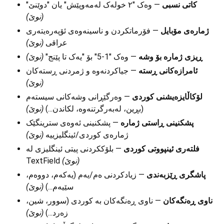
کاتی نسبی
— وەک "٢ خولەک لەمەوپێش" یان "دوێنێ"
(نوێ)
ژمارەی مۆبایل
— فۆرماتکردن و ناسینەوەی ئۆپەرەیتەری
عراقی
(نوێ)
ڕیزی ژمارە بۆ وشە
— وەک "1-5" بۆ "یەک تا پێنج"
(نوێ)
ئامرازەکانی ڕستە
— جیاکردنەوە و ژمردنی ڕستەکان
(نوێ)
لۆکاڵایزەیشنی کوردی
— وەرگێڕانی وشەکانی سیستەم
(بڕین، لەبەرگرتنەوە، لکاندن...)
(نوێ)
پشکنینی ڕاستی ژمارە
— پشکنینی ئەوەی سترینگێک
ژمارەی کوردی/ئینگلیزییە
(نوێ)
فلتەری ئینپووتی کوردی
— بلۆککردنی پیتی ئینگلیزی لە
TextField
(نوێ)
پاشگری ڕێزبەندی
— زیادکردنی ەم/یەم (یەکەم، دووەم،
سێیەم...)
(نوێ)
ناوی ڕەنگەکان
— ناوی ڕەنگەکان بە کوردی (سوور، شین،
زەرد...)
(نوێ)