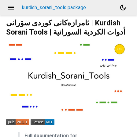
menu
dark_mode
kurdish_sorani_tools package
ئامرازەکانی کوردی سۆرانی | Kurdish
Sorani Tools | أدوات الكردية السورانية
Full documentation for