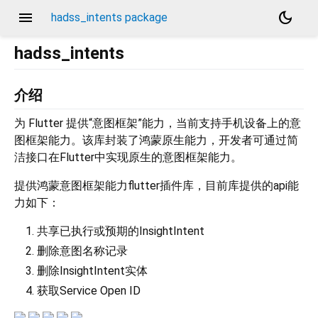
menu
dark_mode
hadss_intents package
hadss_intents
介绍
为 Flutter 提供“意图框架”能力，当前支持手机设备上的意
图框架能力。该库封装了鸿蒙原生能力，开发者可通过简
洁接口在Flutter中实现原生的意图框架能力。
提供鸿蒙意图框架能力flutter插件库，目前库提供的api能
力如下：
共享已执行或预期的InsightIntent
删除意图名称记录
删除InsightIntent实体
获取Service Open ID