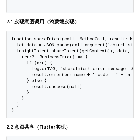
2.1 实现意图调用（鸿蒙端实现）
function shareIntent(call: MethodCall, result: Meth
  let data = JSON.parse(call.argument('shareList'))
  insightIntent.shareIntent(getContext(), data,

    (err?: BusinessError) => {

      if (err) {

        Log.e(TAG, `shareIntent error message: ${er
        result.error(err.name + " code : " + err.co
      } else {

        result.success(null)

      }

    }

  )

2.2 意图共享（Flutter实现）