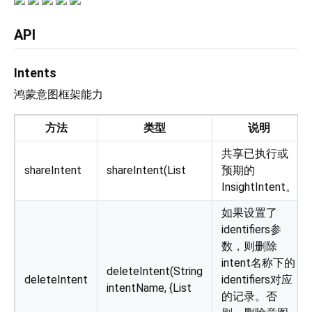
API
Intents
鸿蒙意图框架能力
方法
类型
说明
共享已执行或
shareIntent
shareIntent(List
预期的
InsightIntent。
如果设置了
identifiers参
数，则删除
intent名称下的
deleteIntent(String
deleteIntent
identifiers对应
intentName, {List
的记录。否