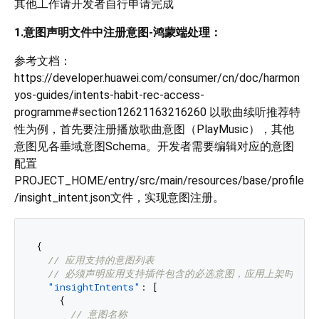
其他工作请开发者自行申请完成
1.意图声明文件中注册意图-鸿蒙端处理：
参考文档：
https://developer.huawei.com/consumer/cn/doc/harmon
yos-guides/intents-habit-rec-access-
programme#section12621163216260 以歌曲续听推荐特
性为例，首先要注册播放歌曲意图（PlayMusic），其他
意图见各垂域意图Schema。开发者需要编辑对应的意图
配置
PROJECT_HOME/entry/src/main/resources/base/profile
/insight_intent.json文件，实现意图注册。
{
// 应用支持的意图列表
// 必须声明应用支持插件包含的必选意图，应用上架时会进
"insightIntents"
:
[
{
// 意图名称