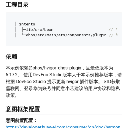
工程目录
├─intents

│  ├─lib/src/bean                        
// flut
│  └─ohos/src/main/ets/components/plugin 
// har
依赖
本示例依赖@ohos/hvigor-ohos-plugin，且最低版本为
5.17.2。 使用DevEco Studio版本大于本示例推荐版本，请
根据 DevEco Studio 提示更新 hvigor 插件版本。 SID获取
需联网、登录华为账号并同意小艺建议的用户协议和隐私
政策。
意图框架配置
意图前置配置：
https://developer.huawei.com/consumer/cn/doc/harmon