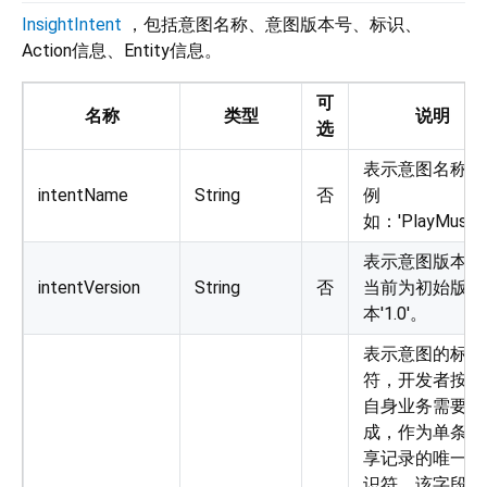
InsightIntent
，包括意图名称、意图版本号、标识、
Action信息、Entity信息。
可
名称
类型
说明
选
表示意图名称，
intentName
String
否
例
如：'PlayMusic
表示意图版本，
intentVersion
String
否
当前为初始版
本'1.0'。
表示意图的标识
符，开发者按照
自身业务需要生
成，作为单条共
享记录的唯一标
识符。该字段的