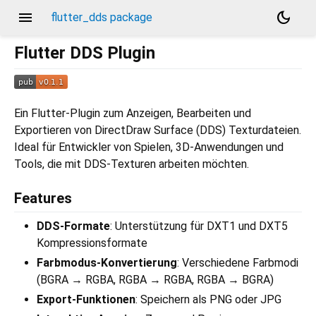
menu
dark_mode
flutter_dds package
Flutter DDS Plugin
Ein Flutter-Plugin zum Anzeigen, Bearbeiten und
Exportieren von DirectDraw Surface (DDS) Texturdateien.
Ideal für Entwickler von Spielen, 3D-Anwendungen und
Tools, die mit DDS-Texturen arbeiten möchten.
Features
DDS-Formate
: Unterstützung für DXT1 und DXT5
Kompressionsformate
Farbmodus-Konvertierung
: Verschiedene Farbmodi
(BGRA → RGBA, RGBA → RGBA, RGBA → BGRA)
Export-Funktionen
: Speichern als PNG oder JPG