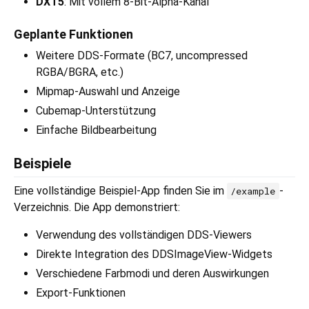
DXT5
: Mit vollem 8-Bit-Alpha-Kanal
Geplante Funktionen
Weitere DDS-Formate (BC7, uncompressed
RGBA/BGRA, etc.)
Mipmap-Auswahl und Anzeige
Cubemap-Unterstützung
Einfache Bildbearbeitung
Beispiele
Eine vollständige Beispiel-App finden Sie im
-
/example
Verzeichnis. Die App demonstriert:
Verwendung des vollständigen DDS-Viewers
Direkte Integration des DDSImageView-Widgets
Verschiedene Farbmodi und deren Auswirkungen
Export-Funktionen