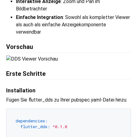
Interaktive Anzeige
: Zoom und Pan im
Bildbetrachter
Einfache Integration
: Sowohl als kompletter Viewer
als auch als einfache Anzeigekomponente
verwendbar
Vorschau
Erste Schritte
Installation
Fügen Sie flutter_dds zu Ihrer pubspec.yaml-Datei hinzu:
dependencies:
flutter_dds:
^0.1.0