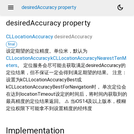
menu
dark_mode
desiredAccuracy property
desiredAccuracy
property
CLLocationAccuracy
desiredAccuracy
final
设定期望的定位精度。单位米，默认为
CLLocationAccuracy.kCLLocationAccuracyNearestTenM
eters
。 定位服务会尽可能去获取满足desiredAccuracy的
定位结果，但不保证一定会得到满足期望的结果。 注意：
设置为kCLLocationAccuracyBest或
kCLLocationAccuracyBestForNavigation时， 单次定位会
在达到locationTimeout设定的时间后，将时间内获取到的
最高精度的定位结果返回。 ⚠️ 当iOS14及以上版本，模糊
定位权限下可能拿不到设置精度的经纬度
Implementation