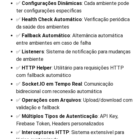
✅
Configurações Dinâmicas
: Cada ambiente pode
ter configurações específicas
✅
Health Check Automático
: Verificação periódica
da saúde dos ambientes
✅
Fallback Automático
: Alternância automática
entre ambientes em caso de falha
✅
Listeners
: Sistema de notificação para mudanças
de ambiente
✅
HTTP Helper
: Utilitário para requisições HTTP
com fallback automático
✅
Socket.IO em Tempo Real
: Comunicação
bidirecional com reconexão automática
✅
Operações com Arquivos
: Upload/download com
validação e fallback
✅
Múltiplos Tipos de Autenticação
: API Key,
Firebase Token, Headers personalizados
✅
Interceptores HTTP
: Sistema extensível para