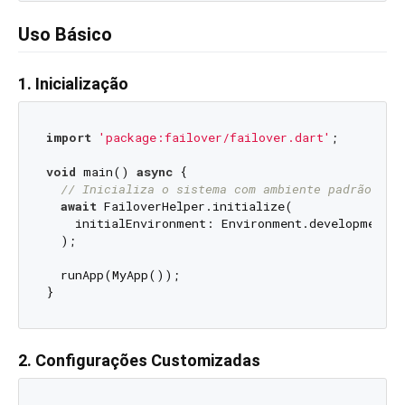
Uso Básico
1. Inicialização
import
'package:failover/failover.dart'
;

void
 main() 
async
 {

// Inicializa o sistema com ambiente padrão
await
 FailoverHelper.initialize(

    initialEnvironment: Environment.development,

  );

  runApp(MyApp());

2. Configurações Customizadas