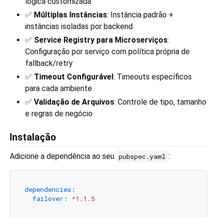
lógica customizada
✅
Múltiplas Instâncias
: Instância padrão +
instâncias isoladas por backend
✅
Service Registry para Microserviços
:
Configuração por serviço com política própria de
fallback/retry
✅
Timeout Configurável
: Timeouts específicos
para cada ambiente
✅
Validação de Arquivos
: Controle de tipo, tamanho
e regras de negócio
Instalação
Adicione a dependência ao seu
:
pubspec.yaml
dependencies:
failover:
^1.1.5