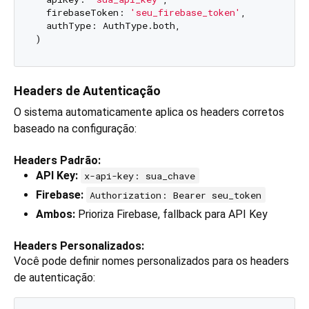
  firebaseToken: 
'seu_firebase_token'
,

  authType: AuthType.both,

Headers de Autenticação
O sistema automaticamente aplica os headers corretos
baseado na configuração:
Headers Padrão:
API Key:
x-api-key: sua_chave
Firebase:
Authorization: Bearer seu_token
Ambos:
Prioriza Firebase, fallback para API Key
Headers Personalizados:
Você pode definir nomes personalizados para os headers
de autenticação: