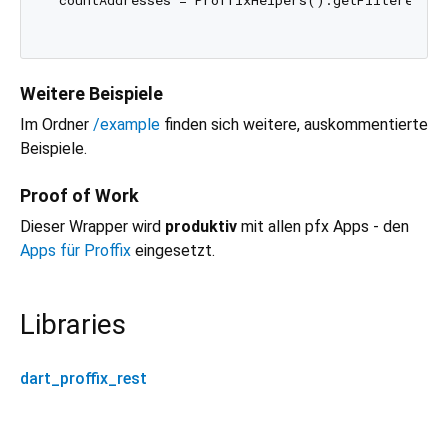
Weitere Beispiele
Im Ordner
/example
finden sich weitere, auskommentierte
Beispiele.
Proof of Work
Dieser Wrapper wird
produktiv
mit allen pfx Apps - den
Apps für Proffix
eingesetzt.
Libraries
dart_proffix_rest