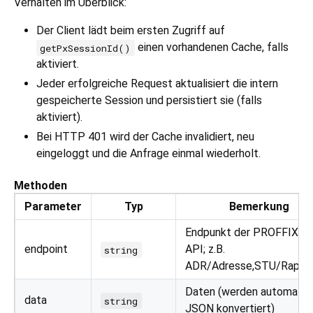
Verhalten im Überblick:
Der Client lädt beim ersten Zugriff auf
einen vorhandenen Cache, falls
getPxSessionId()
aktiviert.
Jeder erfolgreiche Request aktualisiert die intern
gespeicherte Session und persistiert sie (falls
aktiviert).
Bei HTTP 401 wird der Cache invalidiert, neu
eingeloggt und die Anfrage einmal wiederholt.
Methoden
Parameter
Typ
Bemerkung
Endpunkt der PROFFIX R
endpoint
API; z.B.
string
ADR/Adresse,STU/Rapport
Daten (werden automatisc
data
string
JSON konvertiert)