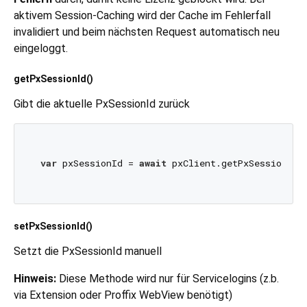
aktivem Session-Caching wird der Cache im Fehlerfall
invalidiert und beim nächsten Request automatisch neu
eingeloggt.
getPxSessionId()
Gibt die aktuelle PxSessionId zurück
var
 pxSessionId = 
await
 pxClient.getPxSessionId()
setPxSessionId()
Setzt die PxSessionId manuell
Hinweis:
Diese Methode wird nur für Servicelogins (z.b.
via Extension oder Proffix WebView benötigt)