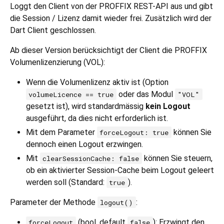
Loggt den Client von der PROFFIX REST-API aus und gibt
die Session / Lizenz damit wieder frei. Zusätzlich wird der
Dart Client geschlossen.
Ab dieser Version berücksichtigt der Client die PROFFIX
Volumenlizenzierung (VOL):
Wenn die Volumenlizenz aktiv ist (Option
oder das Modul
volumeLicence == true
"VOL"
gesetzt ist), wird standardmässig
kein Logout
ausgeführt, da dies nicht erforderlich ist.
Mit dem Parameter
können Sie
forceLogout: true
dennoch einen Logout erzwingen.
Mit
können Sie steuern,
clearSessionCache: false
ob ein aktivierter Session-Cache beim Logout geleert
werden soll (Standard:
).
true
Parameter der Methode
:
logout()
(bool, default
): Erzwingt den
forceLogout
false