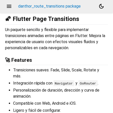
menu
dark_mode
danthor_route_transitions package
🌠 Flutter Page Transitions
Un paquete sencillo y flexible para implementar
transiciones animadas entre páginas en Flutter. Mejora la
experiencia de usuario con efectos visuales fluidos y
personalizables en cada navegación.
🚀 Features
Transiciones suaves: Fade, Slide, Scale, Rotate y
más.
Integración rápida con
y
.
Navigator
GoRouter
Personalización de duración, dirección y curva de
animación.
Compatible con Web, Android e iOS.
Ligero y fácil de configurar.