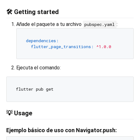
🛠️ Getting started
Añade el paquete a tu archivo
:
pubspec.yaml
dependencies:
flutter_page_transitions:
^1.0.0
Ejecuta el comando:
💡 Usage
Ejemplo básico de uso con Navigator.push: