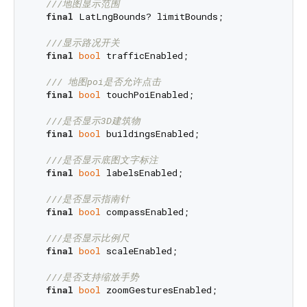
///
地图显示范围
final
 LatLngBounds? limitBounds;

///
显示路况开关
final
bool
 trafficEnabled;

/// 
地图poi是否允许点击
final
bool
 touchPoiEnabled;

///
是否显示3D建筑物
final
bool
 buildingsEnabled;

///
是否显示底图文字标注
final
bool
 labelsEnabled;

///
是否显示指南针
final
bool
 compassEnabled;

///
是否显示比例尺
final
bool
 scaleEnabled;

///
是否支持缩放手势
final
bool
 zoomGesturesEnabled;
