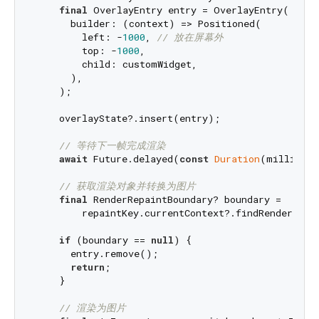
final
 OverlayEntry entry = OverlayEntry(

      builder: (context) => Positioned(

        left: -
1000
, 
// 放在屏幕外
        top: -
1000
,

        child: customWidget,

      ),

    );

    overlayState?.insert(entry);

// 等待下一帧完成渲染
await
 Future.delayed(
const
Duration
(milliseco
// 获取渲染对象并转换为图片
final
 RenderRepaintBoundary? boundary =

        repaintKey.currentContext?.findRenderObje
if
 (boundary == 
null
) {

      entry.remove();

return
;

    }

// 渲染为图片