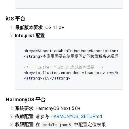
iOS 平台
最低版本要求
: iOS 11.0+
Info.plist 配置
:
<
key
>
NSLocationWhenInUseUsageDescription
</
key
<
string
>
本应用需要在使用期间访问位置服务来显示您的
<!-- Flutter 1.22.0 之前版本需要 -->
<
key
>
io.flutter.embedded_views_preview
</
key
>
<
string
>
YES
</
string
>
HarmonyOS 平台
系统要求
: HarmonyOS Next 5.0+
依赖配置
: 请参考
HARMONYOS_SETUP.md
权限配置
: 在
中配置定位权限
module.json5