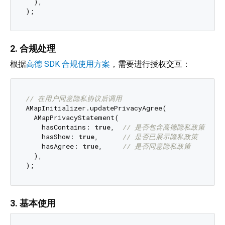
  ),

2. 合规处理
根据
高德 SDK 合规使用方案
，需要进行授权交互：
// 在用户同意隐私协议后调用
AMapInitializer.updatePrivacyAgree(

  AMapPrivacyStatement(

    hasContains: 
true
,  
// 是否包含高德隐私政策
    hasShow: 
true
,      
// 是否已展示隐私政策
    hasAgree: 
true
,     
// 是否同意隐私政策
  ),

3. 基本使用