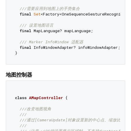
///
需要应用到地图上的手势集合
final
Set
<Factory<OneSequenceGestureRecognizer>>
/// 
设置地图语言
final
 MapLanguage? mapLanguage;

/// 
Marker InfoWindow 适配器
final
 InfoWindowAdapter? infoWindowAdapter;

地图控制器
class
AMapController
{

///
改变地图视角
///
///
通过[CameraUpdate]对象设置新的中心点、缩放比
///