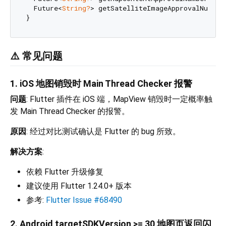
  Future<
String?
> getSatelliteImageApprovalNumber
⚠️ 常见问题
1. iOS 地图销毁时 Main Thread Checker 报警
问题
: Flutter 插件在 iOS 端，MapView 销毁时一定概率触
发 Main Thread Checker 的报警。
原因
: 经过对比测试确认是 Flutter 的 bug 所致。
解决方案
:
依赖 Flutter 升级修复
建议使用 Flutter 1.24.0+ 版本
参考:
Flutter Issue #68490
2. Android targetSDKVersion >= 30 地图页返回闪