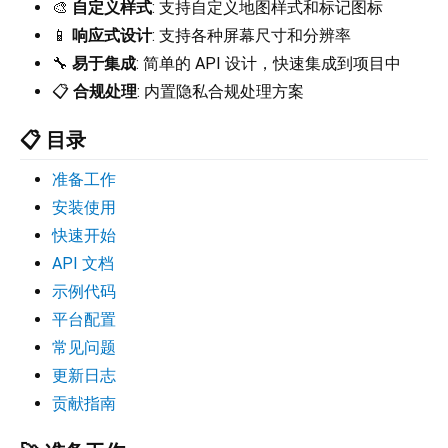
🎨
自定义样式
: 支持自定义地图样式和标记图标
📱
响应式设计
: 支持各种屏幕尺寸和分辨率
🔧
易于集成
: 简单的 API 设计，快速集成到项目中
📋
合规处理
: 内置隐私合规处理方案
📋 目录
准备工作
安装使用
快速开始
API 文档
示例代码
平台配置
常见问题
更新日志
贡献指南