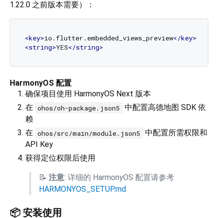
1.22.0 之前版本需要）：
<
key
>
io.flutter.embedded_views_preview
</
key
>
<
string
>
YES
</
string
>
HarmonyOS 配置
确保项目使用 HarmonyOS Next 版本
在
中配置高德地图 SDK 依
ohos/oh-package.json5
赖
在
中配置所需权限和
ohos/src/main/module.json5
API Key
获得定位权限后使用
📝
注意
: 详细的 HarmonyOS 配置请参考
HARMONYOS_SETUP.md
📦 安装使用