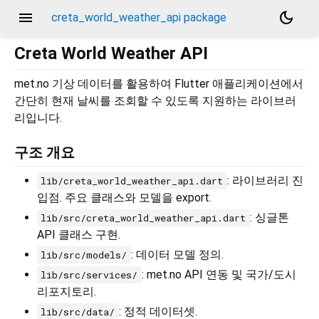
menu
dark_mode
creta_world_weather_api package
Creta World Weather API
met.no 기상 데이터를 활용하여 Flutter 애플리케이션에서
간단히 현재 날씨를 조회할 수 있도록 지원하는 라이브러
리입니다.
구조 개요
: 라이브러리 진
lib/creta_world_weather_api.dart
입점. 주요 클래스와 모델을 export.
: 싱글톤
lib/src/creta_world_weather_api.dart
API 클래스 구현.
: 데이터 모델 정의.
lib/src/models/
: met.no API 연동 및 국가/도시
lib/src/services/
리포지토리.
: 정적 데이터셋.
lib/src/data/