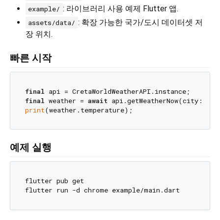
: 라이브러리 사용 예제 Flutter 앱.
example/
: 확장 가능한 국가/도시 데이터셋 저
assets/data/
장 위치.
빠른 시작
final
final
 weather = 
await
 api.getWeatherNow(city: 
'se
print
예제 실행
flutter pub get
