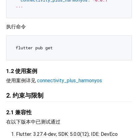
...
执行命令
1.2 使用案例
使用案例详见
connectivity_plus_harmonyos
2. 约束与限制
2.1 兼容性
在以下版本中已测试通过
Flutter: 3.27.4-dev; SDK: 5.0.0(12); IDE: DevEco