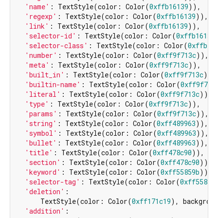
'name'
: TextStyle(color: Color(
0xffb16139
)),

'regexp'
: TextStyle(color: Color(
0xffb16139
)),

'link'
: TextStyle(color: Color(
0xffb16139
)),

'selector-id'
: TextStyle(color: Color(
0xffb16139
'selector-class'
: TextStyle(color: Color(
0xffb16
'number'
: TextStyle(color: Color(
0xff9f713c
)),

'meta'
: TextStyle(color: Color(
0xff9f713c
)),

'built_in'
: TextStyle(color: Color(
0xff9f713c
)),

'builtin-name'
: TextStyle(color: Color(
0xff9f713
'literal'
: TextStyle(color: Color(
0xff9f713c
)),

'type'
: TextStyle(color: Color(
0xff9f713c
)),

'params'
: TextStyle(color: Color(
0xff9f713c
)),

'string'
: TextStyle(color: Color(
0xff489963
)),

'symbol'
: TextStyle(color: Color(
0xff489963
)),

'bullet'
: TextStyle(color: Color(
0xff489963
)),

'title'
: TextStyle(color: Color(
0xff478c90
)),

'section'
: TextStyle(color: Color(
0xff478c90
)),

'keyword'
: TextStyle(color: Color(
0xff55859b
)),

'selector-tag'
: TextStyle(color: Color(
0xff55859
'deletion'
:

      TextStyle(color: Color(
0xff171c19
), backgrou
'addition'
:
