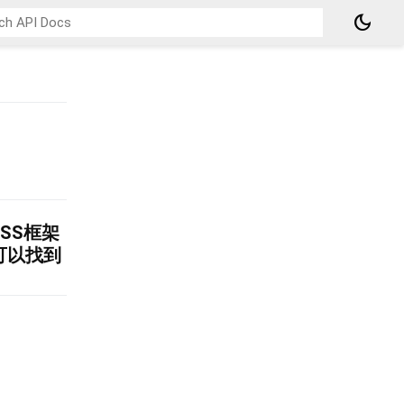
dark_mode
SS框架
中也可以找到