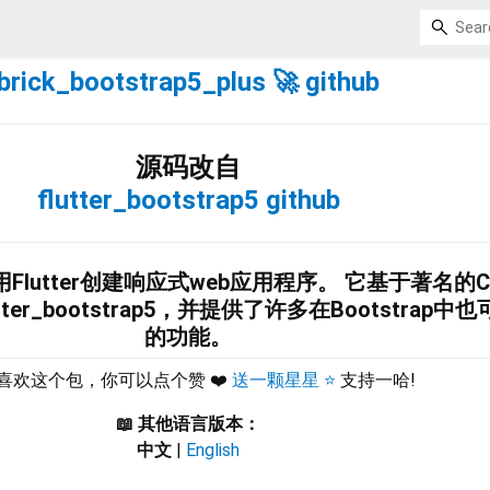
brick_bootstrap5_plus 🚀
github
源码改自
flutter_bootstrap5
github
lutter创建响应式web应用程序。 它基于著名的C
 flutter_bootstrap5，并提供了许多在Bootstrap
的功能。
喜欢这个包，你可以点个赞 ❤️
送一颗星星 ⭐
支持一哈!
📖 其他语言版本：
中文
|
English