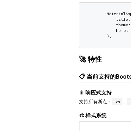
        MaterialApp
            title:
            theme:
            home: 
🚀 特性
📋 当前支持的Bootst
📱 响应式支持
支持所有断点：
、
-xs
-
🎨 样式系统