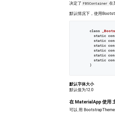
决定了
在
FB5Container
默认情况下，使用Bootstra
class
_Boots
static
con
static
con
static
con
static
con
static
con
static
con
默认字体大小
默认值为12.0
在 MaterialApp 使用
可以 用 BootstrapThem