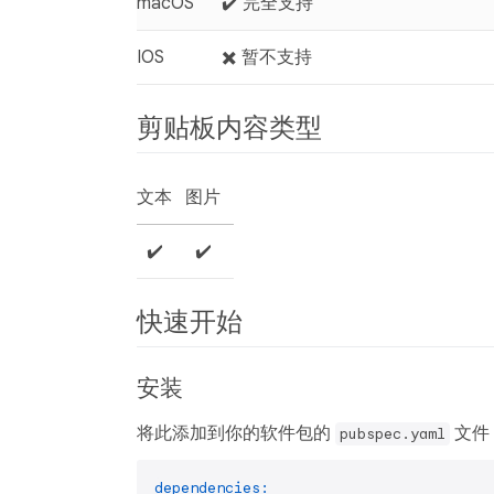
macOS
✔️ 完全支持
IOS
✖️ 暂不支持
剪贴板内容类型
文本
图片
✔️
✔️
快速开始
安装
将此添加到你的软件包的
文件
pubspec.yaml
dependencies: