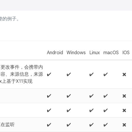
整的例子。
Android
Windows
Linux
macOS
IOS
容更改事件，会携带内
内容、来源信息，来源
✔️
✔️
✔️
✔️
✖️
ux上基于X11实现
✔️
✔️
✔️
✔️
✖️
✔️
✔️
✔️
✔️
✖️
正在监听
✔️
✔️
✔️
✔️
✖️