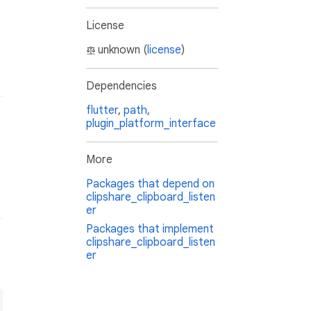
License
unknown (
license
)
Dependencies
flutter
,
path
,
plugin_platform_interface
More
Packages that depend on
clipshare_clipboard_listen
er
Packages that implement
clipshare_clipboard_listen
er