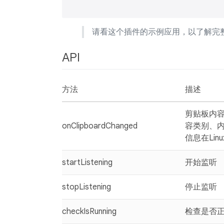
请看这个插件的示例应用，以了解完
API
方法
描述
剪贴板内
onClipboardChanged
容类别、
信息在Lin
startListening
开始监听
stopListening
停止监听
checkIsRunning
检查是否