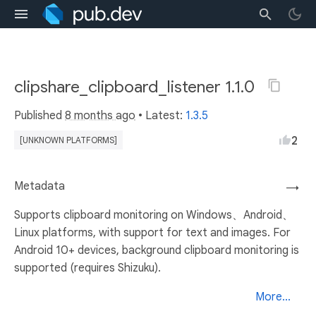
clipshare_clipboard_listener 1.1.0
Published
8 months ago
• Latest:
1.3.5
2
[UNKNOWN PLATFORMS]
Metadata
→
Supports clipboard monitoring on Windows、Android、
Linux platforms, with support for text and images. For
Android 10+ devices, background clipboard monitoring is
supported (requires Shizuku).
More...