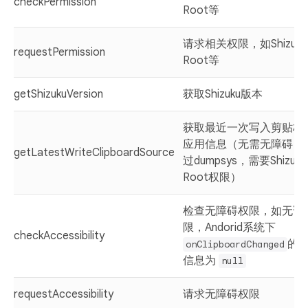
checkPermission
Root等
请求相关权限，如Shizuk
requestPermission
Root等
getShizukuVersion
获取Shizuku版本
获取最近一次写入剪贴板
应用信息（无需无障碍，
getLatestWriteClipboardSource
过dumpsys，需要Shizuk
Root权限）
检查无障碍权限，如无该
限，Andorid系统下
checkAccessibility
的
onClipboardChanged
信息为
null
requestAccessibility
请求无障碍权限