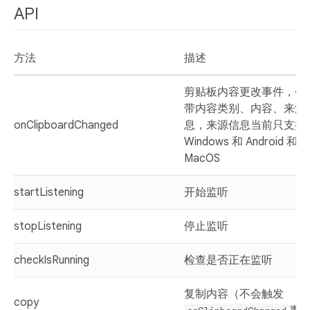
API
方法
描述
剪贴板内容更改事件，会
带内容类别、内容、来源
onClipboardChanged
息，来源信息当前只支持
Windows 和 Android 和
MacOS
startListening
开始监听
stopListening
停止监听
checkIsRunning
检查是否正在监听
复制内容（不会触发
copy