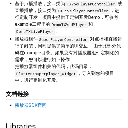
基于点播播放，接口类为
或
TXVodPlayerController
直播播放，接口类为
，进
TXLivePlayerController
行定制开发，项目中提供了定制开发Demo，可参考
example工程里的
和
DemoTXVodPlayer
。
DemoTXLivePlayer
播放器组件
对点播和直播进
SuperPlayerController
行了封装，同时提供了简单的UI交互， 由于此部分代
码在example目录。如果您有对播放器组件定制化的
需求，您可以进行如下操作：
把播放器组件相关的代码，代码目录：
，导入到您的项目
Flutter/superplayer_widget
中，进行定制化开发。
文档链接
播放器SDK官网
Libraries