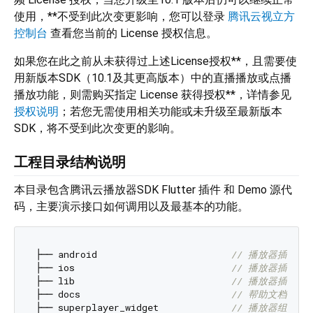
使用，**不受到此次变更影响，您可以登录
腾讯云视立方
控制台
查看您当前的 License 授权信息。
如果您在此之前从未获得过上述License授权**，且需要使
用新版本SDK（10.1及其更高版本）中的直播播放或点播
播放功能，则需购买指定 License 获得授权**，详情参见
授权说明
；若您无需使用相关功能或未升级至最新版本
SDK，将不受到此次变更的影响。
工程目录结构说明
本目录包含腾讯云播放器SDK Flutter 插件 和 Demo 源代
码，主要演示接口如何调用以及最基本的功能。
├── android                        
// 播放器插件and
├── ios                            
// 播放器插件iO
├── lib                            
// 播放器插件da
├── docs                           
// 帮助文档
├── superplayer_widget             
// 播放器组件