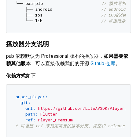
└── example                        
// 播放器相关de
    ├── android                    
// android的d
    ├── ios                        
// iOS的demo源
    └── lib                        
// 点播播放、
播放器分支说明
pub 依赖默认为 Professional 版本的播放器，
如果需要依
赖其他版本
，可以直接依赖我们的开源
Github 仓库
。
依赖方式如下
super_player:
git:
url:
https://github.com/LiteAVSDK/Player_Flut
path:
Flutter
ref:
Player_Premium
# 可通过 ref 来指定需要的版本分支、提交和 release 版本