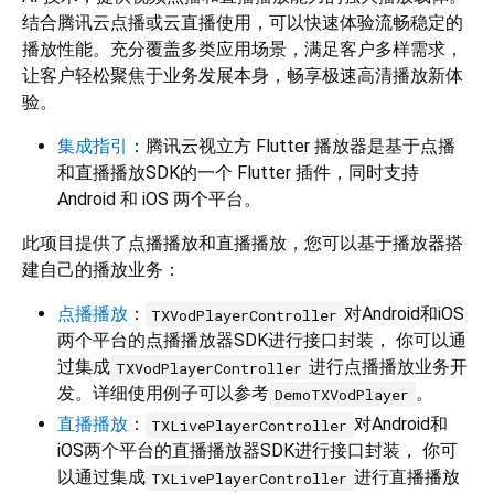
结合腾讯云点播或云直播使用，可以快速体验流畅稳定的
播放性能。充分覆盖多类应用场景，满足客户多样需求，
让客户轻松聚焦于业务发展本身，畅享极速高清播放新体
验。
集成指引
：腾讯云视立方 Flutter 播放器是基于点播
和直播播放SDK的一个 Flutter 插件，同时支持
Android 和 iOS 两个平台。
此项目提供了点播播放和直播播放，您可以基于播放器搭
建自己的播放业务：
点播播放
：
对Android和iOS
TXVodPlayerController
两个平台的点播播放器SDK进行接口封装， 你可以通
过集成
进行点播播放业务开
TXVodPlayerController
发。详细使用例子可以参考
。
DemoTXVodPlayer
直播播放
：
对Android和
TXLivePlayerController
iOS两个平台的直播播放器SDK进行接口封装， 你可
以通过集成
进行直播播放
TXLivePlayerController