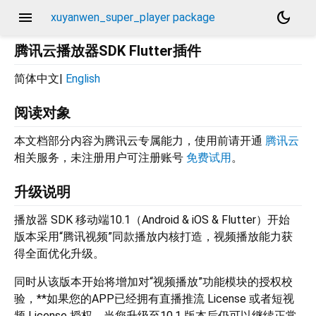
menu
dark_mode
xuyanwen_super_player package
腾讯云播放器SDK Flutter插件
简体中文|
English
阅读对象
本文档部分内容为腾讯云专属能力，使用前请开通
腾讯云
相关服务，未注册用户可注册账号
免费试用
。
升级说明
播放器 SDK 移动端10.1（Android & iOS & Flutter）开始
版本采用“腾讯视频”同款播放内核打造，视频播放能力获
得全面优化升级。
同时从该版本开始将增加对“视频播放”功能模块的授权校
验，**如果您的APP已经拥有直播推流 License 或者短视
频 License 授权，当您升级至10.1 版本后仍可以继续正常