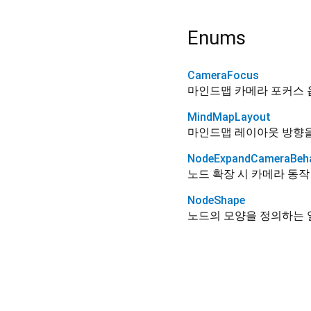
Enums
CameraFocus
마인드맵 카메라 포커스 옵션 / 
MindMapLayout
마인드맵 레이아웃 방향
NodeExpandCameraBeha
노드 확장 시 카메라 동작 옵션 /
NodeShape
노드의 모양을 정의하는