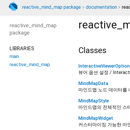
reactive_mind_map package
documentation
rea
reactive_
reactive_mind_map
package
LIBRARIES
Classes
main
reactive_mind_map
InteractiveViewerOptio
뷰어 옵션 설정 / Interactiv
MindMapData
마인드맵 노드 데이터를
MindMapStyle
마인드맵의 전체적인 스타일을 정의하
MindMapWidget
커스터마이징 가능한 마인드맵 위