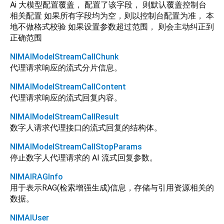
Ai 大模型配置覆盖， 配置了该字段， 则默认覆盖控制台
相关配置 如果所有字段均为空，则以控制台配置为准， 本
地不做格式校验 如果设置参数超过范围， 则会主动纠正到
正确范围
NIMAIModelStreamCallChunk
代理请求响应的流式分片信息。
NIMAIModelStreamCallContent
代理请求响应的流式回复内容。
NIMAIModelStreamCallResult
数字人请求代理接口的流式回复的结构体。
NIMAIModelStreamCallStopParams
停止数字人代理请求的 AI 流式回复参数。
NIMAIRAGInfo
用于表示RAG(检索增强生成)信息，存储与引用资源相关的
数据。
NIMAIUser