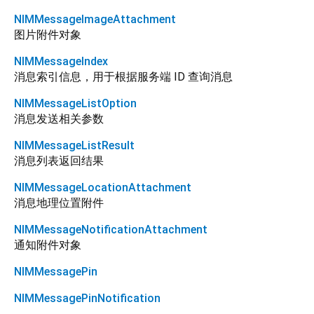
NIMMessageImageAttachment
图片附件对象
NIMMessageIndex
消息索引信息，用于根据服务端 ID 查询消息
NIMMessageListOption
消息发送相关参数
NIMMessageListResult
消息列表返回结果
NIMMessageLocationAttachment
消息地理位置附件
NIMMessageNotificationAttachment
通知附件对象
NIMMessagePin
NIMMessagePinNotification