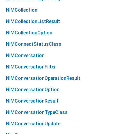
NIMCollection
NIMCollectionListResult
NIMCollectionOption
NIMConnectStatusClass
NIMConversation
NIMConversationFilter
NIMConversationOperationResult
NIMConversationOption
NIMConversationResult
NIMConversationTypeClass
NIMConversationUpdate