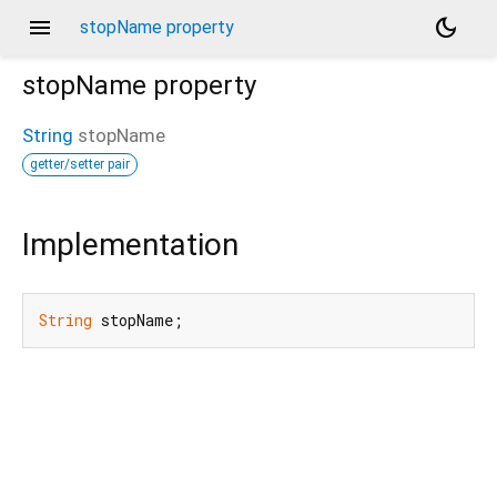
menu
dark_mode
stopName property
stopName
property
String
stopName
getter/setter pair
Implementation
String
 stopName;