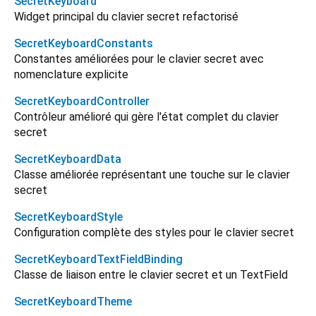
SecretKeyboard
Widget principal du clavier secret refactorisé
SecretKeyboardConstants
Constantes améliorées pour le clavier secret avec
nomenclature explicite
SecretKeyboardController
Contrôleur amélioré qui gère l'état complet du clavier
secret
SecretKeyboardData
Classe améliorée représentant une touche sur le clavier
secret
SecretKeyboardStyle
Configuration complète des styles pour le clavier secret
SecretKeyboardTextFieldBinding
Classe de liaison entre le clavier secret et un TextField
SecretKeyboardTheme