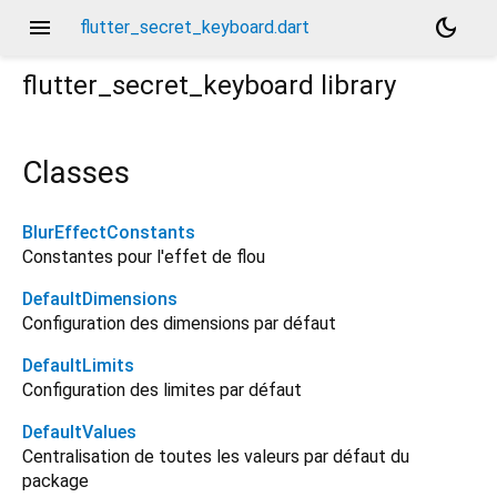
menu
dark_mode
flutter_secret_keyboard.dart
flutter_secret_keyboard
library
Classes
BlurEffectConstants
Constantes pour l'effet de flou
DefaultDimensions
Configuration des dimensions par défaut
DefaultLimits
Configuration des limites par défaut
DefaultValues
Centralisation de toutes les valeurs par défaut du
package