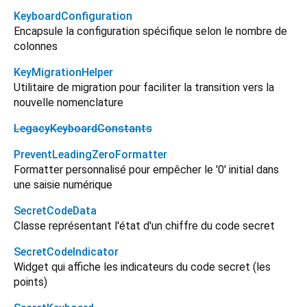
KeyboardConfiguration
Encapsule la configuration spécifique selon le nombre de
colonnes
KeyMigrationHelper
Utilitaire de migration pour faciliter la transition vers la
nouvelle nomenclature
LegacyKeyboardConstants
PreventLeadingZeroFormatter
Formatter personnalisé pour empêcher le '0' initial dans
une saisie numérique
SecretCodeData
Classe représentant l'état d'un chiffre du code secret
SecretCodeIndicator
Widget qui affiche les indicateurs du code secret (les
points)