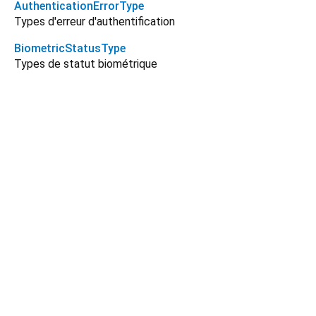
AuthenticationErrorType
Types d'erreur d'authentification
BiometricStatusType
Types de statut biométrique