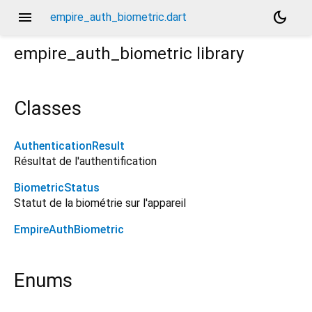
menu
dark_mode
empire_auth_biometric.dart
empire_auth_biometric
library
Classes
AuthenticationResult
Résultat de l'authentification
BiometricStatus
Statut de la biométrie sur l'appareil
EmpireAuthBiometric
Enums